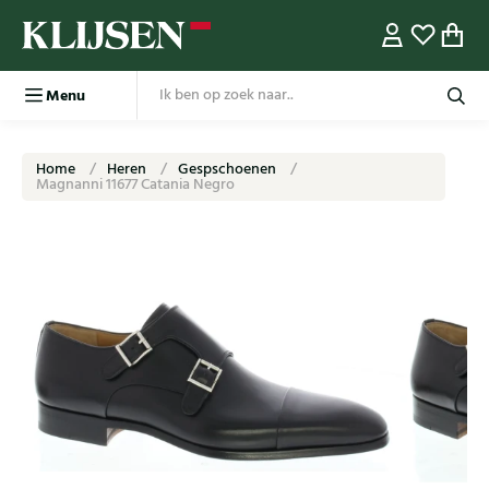
Menu
Home
Heren
Gespschoenen
Magnanni 11677 Catania Negro