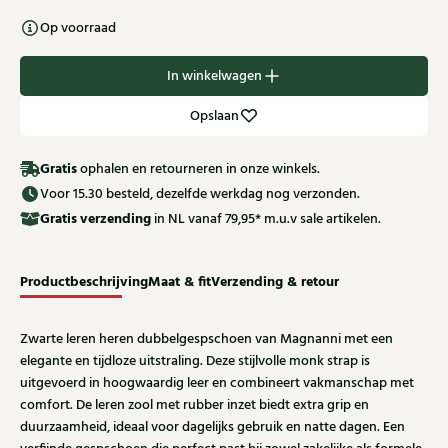
Op voorraad
In winkelwagen
Opslaan
Gratis
ophalen en retourneren in onze winkels.
Voor 15.30 besteld, dezelfde werkdag nog verzonden.
Gratis
verzending
in NL vanaf 79,95* m.u.v sale artikelen.
Productbeschrijving
Maat & fit
Verzending & retour
Zwarte leren heren dubbelgespschoen van Magnanni met een
elegante en tijdloze uitstraling. Deze stijlvolle monk strap is
uitgevoerd in hoogwaardig leer en combineert vakmanschap met
comfort. De leren zool met rubber inzet biedt extra grip en
duurzaamheid, ideaal voor dagelijks gebruik en natte dagen. Een