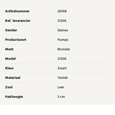
Artikelnummer
26748
Ref. leverancier
31206
Gender
Dames
Productsoort
Pumps
Merk
Brunate
Model
31206
Kleur
Zwart
Materiaal
Textiel
Zool
Leer
Hakhoogte
3 cm