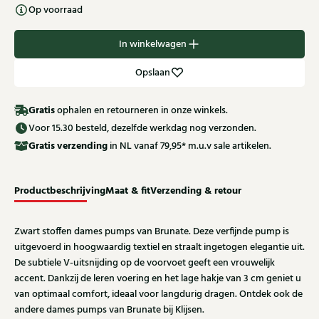
Op voorraad
In winkelwagen
Opslaan
Gratis
ophalen en retourneren in onze winkels.
Voor 15.30 besteld, dezelfde werkdag nog verzonden.
Gratis
verzending
in NL vanaf 79,95* m.u.v sale artikelen.
Productbeschrijving
Maat & fit
Verzending & retour
Zwart stoffen dames pumps van Brunate. Deze verfijnde pump is
uitgevoerd in hoogwaardig textiel en straalt ingetogen elegantie uit.
De subtiele V-uitsnijding op de voorvoet geeft een vrouwelijk
accent. Dankzij de leren voering en het lage hakje van 3 cm geniet u
van optimaal comfort, ideaal voor langdurig dragen. Ontdek ook de
andere dames pumps van Brunate bij Klijsen.