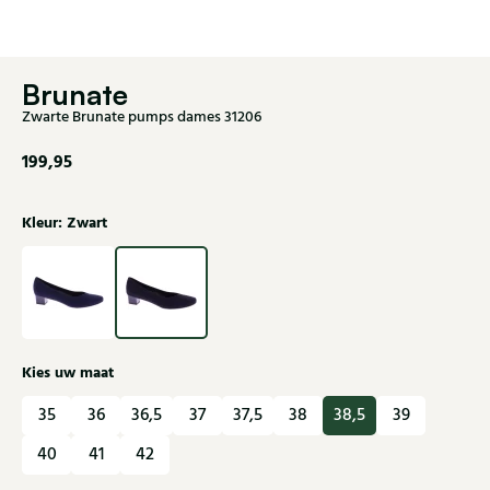
Brunate
Zwarte Brunate pumps dames 31206
199,95
Kleur: Zwart
Kies uw maat
35
36
36,5
37
37,5
38
38,5
39
40
41
42