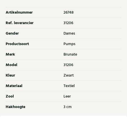
Artikelnummer
26748
Ref. leverancier
31206
Gender
Dames
Productsoort
Pumps
Merk
Brunate
Model
31206
Kleur
Zwart
Materiaal
Textiel
Zool
Leer
Hakhoogte
3 cm