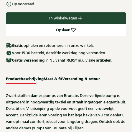
Op voorraad
In winkelwagen
Opslaan
Gratis
ophalen en retourneren in onze winkels.
Voor 15.30 besteld, dezelfde werkdag nog verzonden.
Gratis
verzending
in NL vanaf 79,95* m.u.v sale artikelen.
Productbeschrijving
Maat & fit
Verzending & retour
Zwart stoffen dames pumps van Brunate. Deze verfijnde pump is
uitgevoerd in hoogwaardig textiel en straalt ingetogen elegantie uit.
De subtiele V-uitsnijding op de voorvoet geeft een vrouwelijk
accent. Dankzij de leren voering en het lage hakje van 3 cm geniet u
van optimaal comfort, ideaal voor langdurig dragen. Ontdek ook de
andere dames pumps van Brunate bij Klijsen.