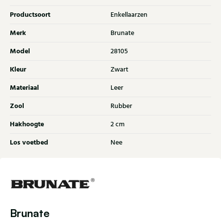
Productsoort
Enkellaarzen
Merk
Brunate
Model
28105
Kleur
Zwart
Materiaal
Leer
Zool
Rubber
Hakhoogte
2 cm
Los voetbed
Nee
Brunate