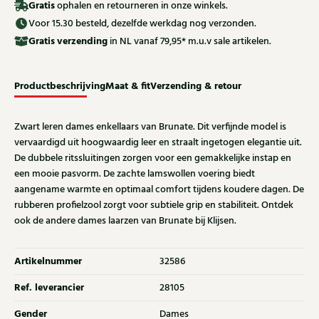
Gratis
ophalen en retourneren in onze winkels.
Voor 15.30 besteld, dezelfde werkdag nog verzonden.
Gratis
verzending
in NL vanaf 79,95* m.u.v sale artikelen.
Productbeschrijving
Maat & fit
Verzending & retour
Zwart leren dames enkellaars van Brunate. Dit verfijnde model is
vervaardigd uit hoogwaardig leer en straalt ingetogen elegantie uit.
De dubbele ritssluitingen zorgen voor een gemakkelijke instap en
een mooie pasvorm. De zachte lamswollen voering biedt
aangename warmte en optimaal comfort tijdens koudere dagen. De
rubberen profielzool zorgt voor subtiele grip en stabiliteit. Ontdek
ook de andere dames laarzen van Brunate bij Klijsen.
Artikelnummer
32586
Ref. leverancier
28105
Gender
Dames