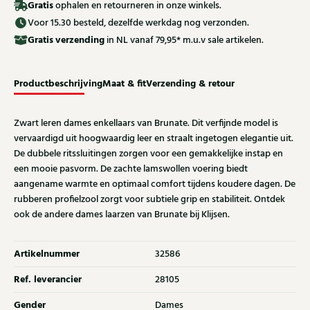
Gratis
ophalen en retourneren in onze winkels.
Voor 15.30 besteld, dezelfde werkdag nog verzonden.
Gratis
verzending
in NL vanaf 79,95* m.u.v sale artikelen.
Productbeschrijving
Maat & fit
Verzending & retour
Zwart leren dames enkellaars van Brunate. Dit verfijnde model is
vervaardigd uit hoogwaardig leer en straalt ingetogen elegantie uit.
De dubbele ritssluitingen zorgen voor een gemakkelijke instap en
een mooie pasvorm. De zachte lamswollen voering biedt
aangename warmte en optimaal comfort tijdens koudere dagen. De
rubberen profielzool zorgt voor subtiele grip en stabiliteit. Ontdek
ook de andere dames laarzen van Brunate bij Klijsen.
Artikelnummer
32586
Ref. leverancier
28105
Gender
Dames