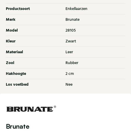
Productsoort
Enkellaarzen
Merk
Brunate
Model
28105
Kleur
Zwart
Materiaal
Leer
Zool
Rubber
Hakhoogte
2 cm
Los voetbed
Nee
Brunate