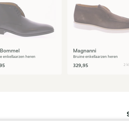
 Bommel
Magnanni
e enkellaarzen heren
Bruine enkellaarzen heren
95
329,95
2 k