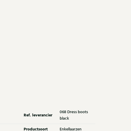
068 Dress boots
Ref. leverancier
black
Productsoort
Enkellaarzen