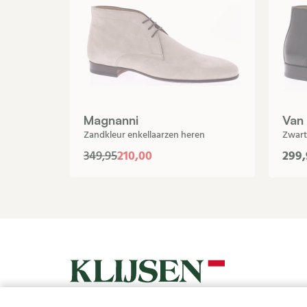
Magnanni
Van
Zandkleur enkellaarzen heren
Zwart
210,00
299,
349,95