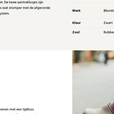
t. De twee aantreklusjes zijn
 is wat stomper met de afgeronde
Merk
Blunds
system.
Kleur
Zwart
Zool
Rubbe
enen met een tijdloos