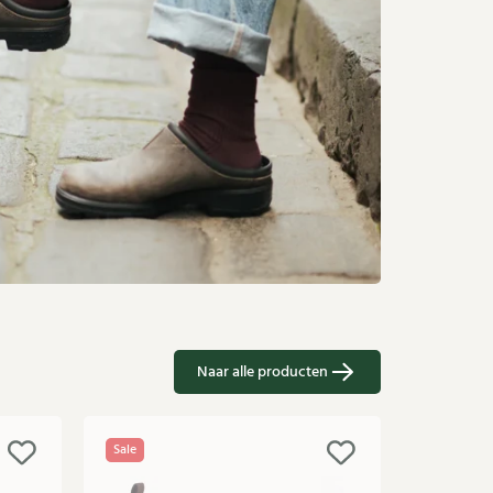
Naar alle producten
Sale