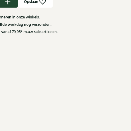
Opslaan
neren in onze winkels.
zelfde werkdag nog verzonden.
 vanaf 79,95* m.u.v sale artikelen.