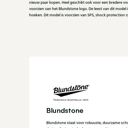
nieuw paar kopen. Heel geschikt ook voor een bredere voe
voorzien van het Blundstone logo. De leest van dit model
hoeken. Dit model is voorzien van SPS, shock protection 
Blundstone
Blundstone staat voor robuuste, duurzame scho