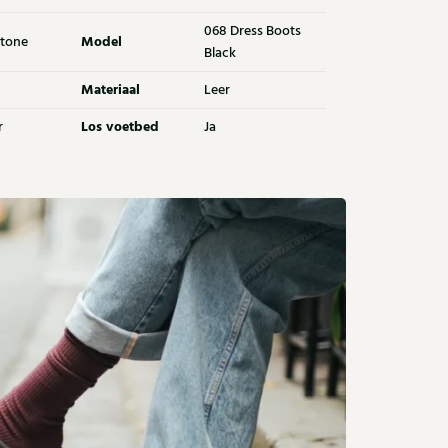
068 Dress Boots
Model
tone
Black
Materiaal
Leer
Los voetbed
r
Ja