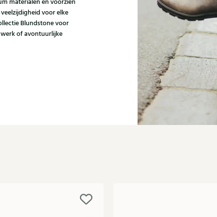
um materialen en voorzien
 veelzijdigheid voor elke
collectie Blundstone voor
 werk of avontuurlijke