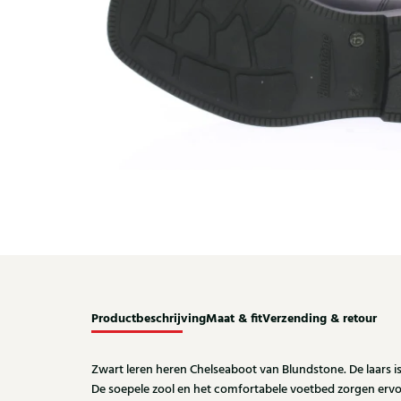
Productbeschrijving
Maat & fit
Verzending & retour
Zwart leren heren Chelseaboot van Blundstone. De laars is
De soepele zool en het comfortabele voetbed zorgen ervo