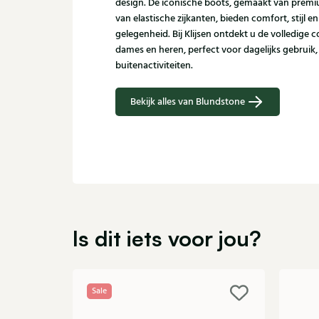
design. De iconische boots, gemaakt van premi
van elastische zijkanten, bieden comfort, stijl en
gelegenheid. Bij Klijsen ontdekt u de volledige 
dames en heren, perfect voor dagelijks gebruik,
buitenactiviteiten.
Bekijk alles van Blundstone
Is dit iets voor jou?
Sale