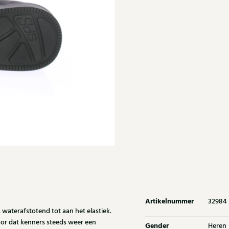
Artikelnummer
32984
 waterafstotend tot aan het elastiek.
or dat kenners steeds weer een
Gender
Heren