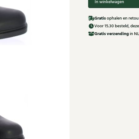
In winkelwagen
Gratis
ophalen en retour
Voor 15.30 besteld, de
Gratis
verzending
in NL