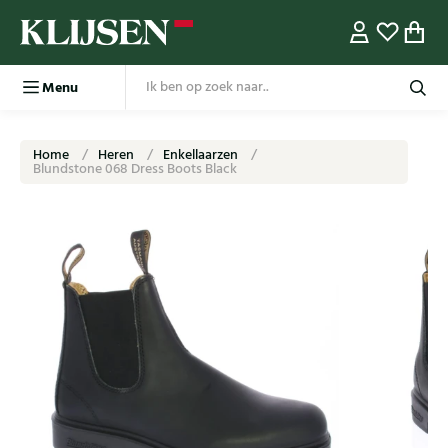
Menu
Home
Heren
Enkellaarzen
Blundstone 068 Dress Boots Black