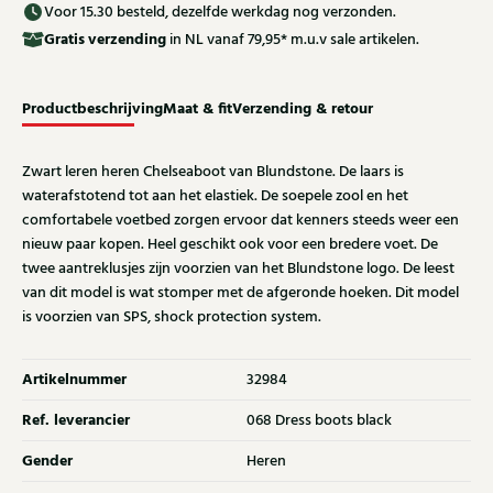
Voor 15.30 besteld, dezelfde werkdag nog verzonden.
Gratis
verzending
in NL vanaf 79,95* m.u.v sale artikelen.
Productbeschrijving
Maat & fit
Verzending & retour
Zwart leren heren Chelseaboot van Blundstone. De laars is
waterafstotend tot aan het elastiek. De soepele zool en het
comfortabele voetbed zorgen ervoor dat kenners steeds weer een
nieuw paar kopen. Heel geschikt ook voor een bredere voet. De
twee aantreklusjes zijn voorzien van het Blundstone logo. De leest
van dit model is wat stomper met de afgeronde hoeken. Dit model
is voorzien van SPS, shock protection system.
Artikelnummer
32984
Ref. leverancier
068 Dress boots black
Gender
Heren