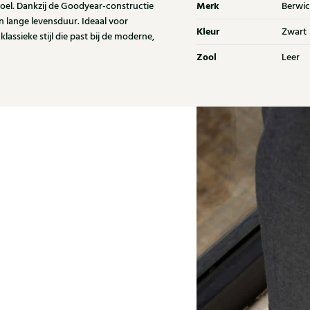
Merk
oel. Dankzij de Goodyear-constructie
Berwic
n lange levensduur. Ideaal voor
Kleur
Zwart
lassieke stijl die past bij de moderne,
Zool
Leer