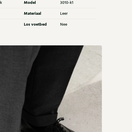
Model
k
3010-k1
Materiaal
Leer
Los voetbed
Nee