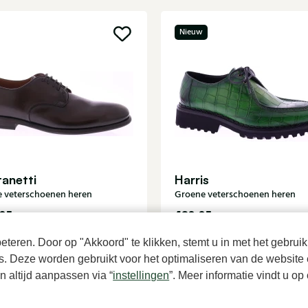
Nieuw
anetti
Harris
e veterschoenen heren
Groene veterschoenen heren
95
489,95
teren. Door op "Akkoord" te klikken, stemt u in met het gebruik
es. Deze worden gebruikt voor het optimaliseren van de website 
 altijd aanpassen via “
instellingen
”. Meer informatie vindt u o