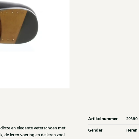
Artikelnummer
29380
jdloze en elegante veterschoen met
Gender
Heren
, de leren voering en de leren zool