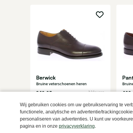
Berwick
Pant
Bruine veterschoenen heren
Bruin
249,95
409,
2 kleuren
Wij gebruiken cookies om uw gebruikservaring te verbe
functionele, analytische en advertentie/trackingcooki
personaliseren van advertenties. U kunt uw voorkeuren
pagina en in onze
privacyverklaring
.