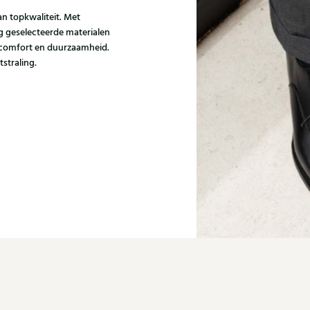
 topkwaliteit. Met
g geselecteerde materialen
 comfort en duurzaamheid.
tstraling.