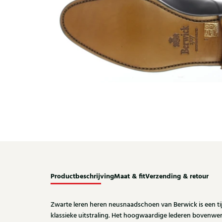
Productbeschrijving
Maat & fit
Verzending & retour
Zwarte leren heren neusnaadschoen van Berwick is een ti
klassieke uitstraling. Het hoogwaardige lederen bovenwerk