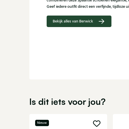
combineren deze Spaanse schoenen elegantie,
Geef iedere outfit direct een verfijnde, tijdloze ui
Bekijk alles van Berwick
Is dit iets voor jou?
Nieuw