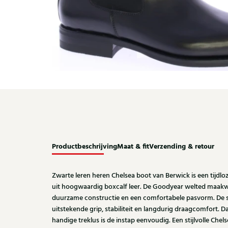
Productbeschrijving
Maat & fit
Verzending & retour
Zwarte leren heren Chelsea boot van Berwick is een tijdlo
uit hoogwaardig boxcalf leer. De Goodyear welted maakwi
duurzame constructie en een comfortabele pasvorm. De st
uitstekende grip, stabiliteit en langdurig draagcomfort. Da
handige treklus is de instap eenvoudig. Een stijlvolle Chels