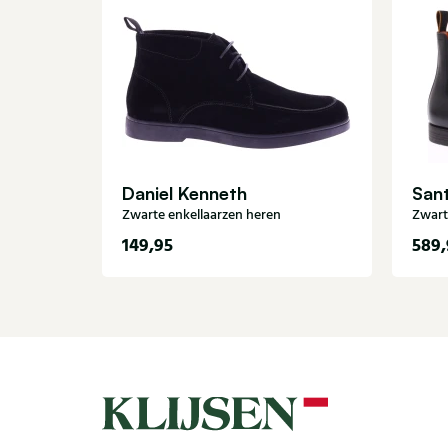
Daniel Kenneth
San
Zwarte enkellaarzen heren
Zwart
149,95
589,