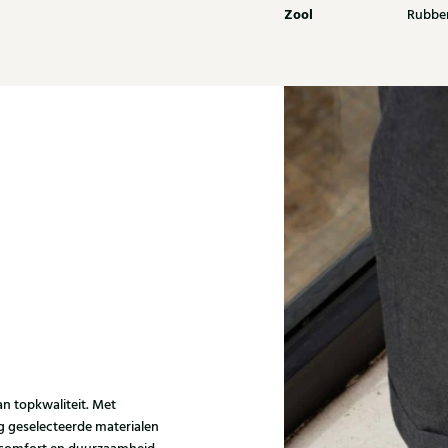
Zool
Rubbe
 topkwaliteit. Met
g geselecteerde materialen