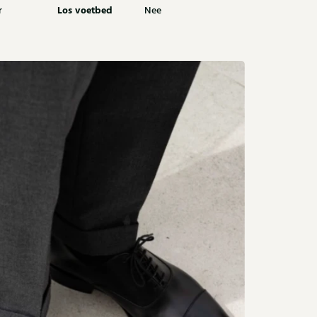
Los voetbed
r
Nee