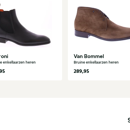
toni
Van Bommel
e enkellaarzen heren
Bruine enkellaarzen heren
95
289,95