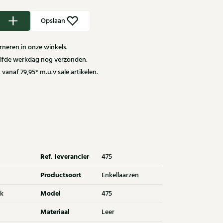
Opslaan
neren in onze winkels.
zelfde werkdag nog verzonden.
 vanaf 79,95* m.u.v sale artikelen.
Ref. leverancier
475
Productsoort
Enkellaarzen
Model
k
475
Materiaal
Leer