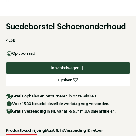
Suedeborstel Schoenonderhoud
4,50
Op voorraad
In winkelwagen
Opslaan
Gratis
ophalen en retourneren in onze winkels.
Voor 15.30 besteld, dezelfde werkdag nog verzonden.
Gratis
verzending
in NL vanaf 79,95* m.u.v sale artikelen.
Productbeschrijving
Maat & fit
Verzending & retour