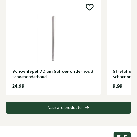
Schoenlepel 70 cm Schoenonderhoud
Stretchsp
Schoenonderhoud
Schoenonde
24,99
9,99
Naar alle producten