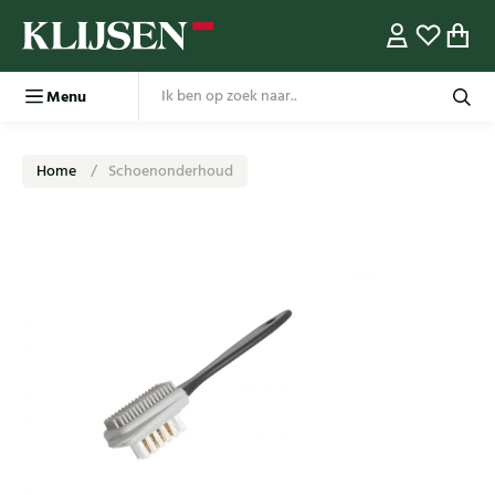
Menu
Home
Schoenonderhoud