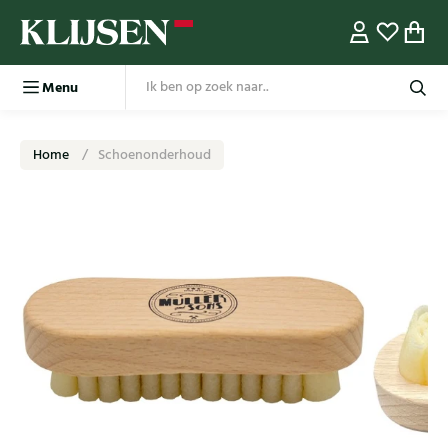
Menu
Home
Schoenonderhoud