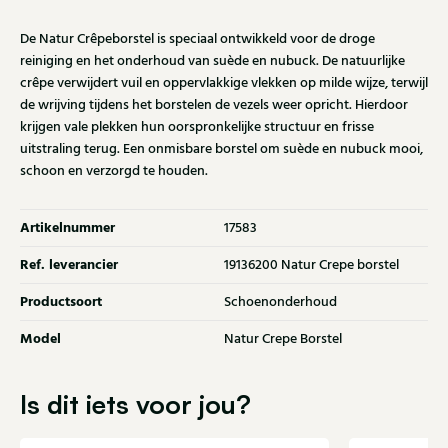
De Natur Crêpeborstel is speciaal ontwikkeld voor de droge
reiniging en het onderhoud van suède en nubuck. De natuurlijke
crêpe verwijdert vuil en oppervlakkige vlekken op milde wijze, terwijl
de wrijving tijdens het borstelen de vezels weer opricht. Hierdoor
krijgen vale plekken hun oorspronkelijke structuur en frisse
uitstraling terug. Een onmisbare borstel om suède en nubuck mooi,
schoon en verzorgd te houden.
Artikelnummer
17583
Ref. leverancier
19136200 Natur Crepe borstel
Productsoort
Schoenonderhoud
Model
Natur Crepe Borstel
Is dit iets voor jou?