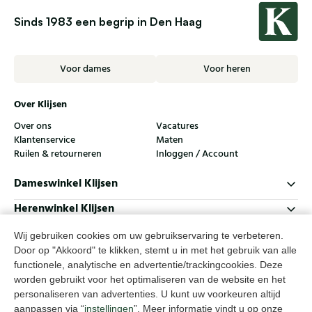
Sinds 1983 een begrip in Den Haag
Voor dames
Voor heren
Over Klijsen
Over ons
Vacatures
Klantenservice
Maten
Ruilen & retourneren
Inloggen / Account
Dameswinkel Klijsen
Herenwinkel Klijsen
Klantenservice
Wij gebruiken cookies om uw gebruikservaring te verbeteren.
Door op "Akkoord" te klikken, stemt u in met het gebruik van alle
Volg ons
functionele, analytische en advertentie/trackingcookies. Deze
worden gebruikt voor het optimaliseren van de website en het
personaliseren van advertenties. U kunt uw voorkeuren altijd
© Klijsen Schoenmode - 2026
aanpassen via “
instellingen
”. Meer informatie vindt u op onze