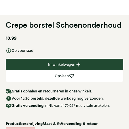
Crepe borstel Schoenonderhoud
10,99
Op voorraad
In winkelwagen
Opslaan
Gratis
ophalen en retourneren in onze winkels.
Voor 15.30 besteld, dezelfde werkdag nog verzonden.
Gratis
verzending
in NL vanaf 79,95* m.u.v sale artikelen.
Productbeschrijving
Maat & fit
Verzending & retour