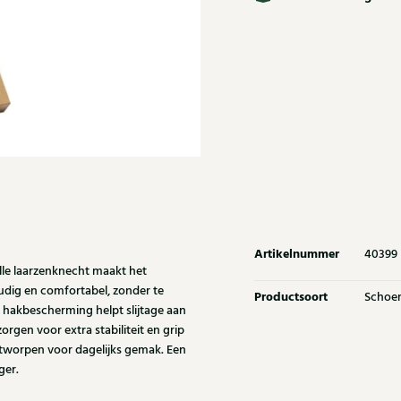
Artikelnummer
40399
lle laarzenknecht maakt het
udig en comfortabel, zonder te
Productsoort
Schoe
 hakbescherming helpt slijtage aan
orgen voor extra stabiliteit en grip
ntworpen voor dagelijks gemak. Een
ger.