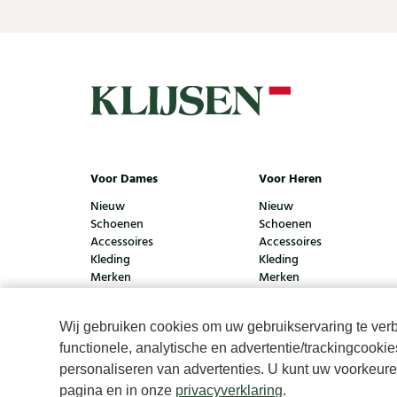
40
45
Voor Dames
Voor Heren
Nieuw
Nieuw
Schoenen
Schoenen
Accessoires
Accessoires
Kleding
Kleding
Merken
Merken
Wij gebruiken cookies om uw gebruikservaring te verbe
functionele, analytische en advertentie/trackingcooki
© Klijsen Schoenmode - 2026
Privacyverklaring
Cook
personaliseren van advertenties. U kunt uw voorkeuren
pagina en in onze
privacyverklaring
.