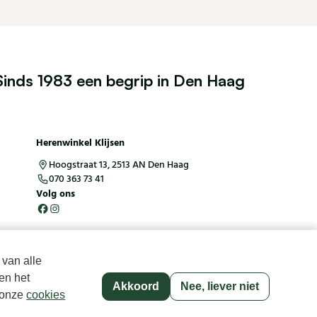
Sinds 1983 een begrip in Den Haag
Herenwinkel Klijsen
Hoogstraat 13, 2513 AN Den Haag
070 363 73 41
Volg ons
 van alle
en het
Akkoord
Nee, liever niet
p onze
cookies