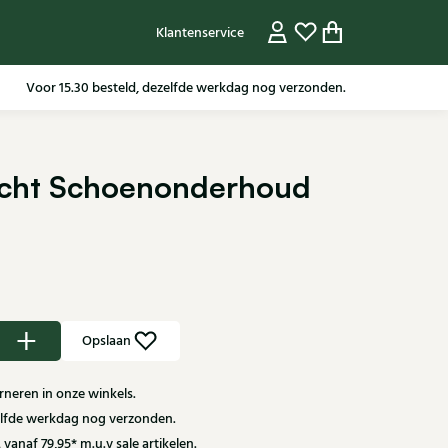
Klantenservice
Voor 15.30 besteld, dezelfde werkdag nog verzonden.
echt Schoenonderhoud
Opslaan
neren in onze winkels.
zelfde werkdag nog verzonden.
 vanaf 79,95* m.u.v sale artikelen.