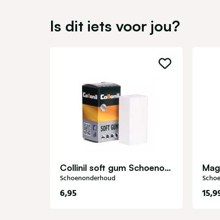
Is dit iets voor jou?
Collinil soft gum Schoenonderhoud
Schoenonderhoud
Scho
6,95
15,9
35