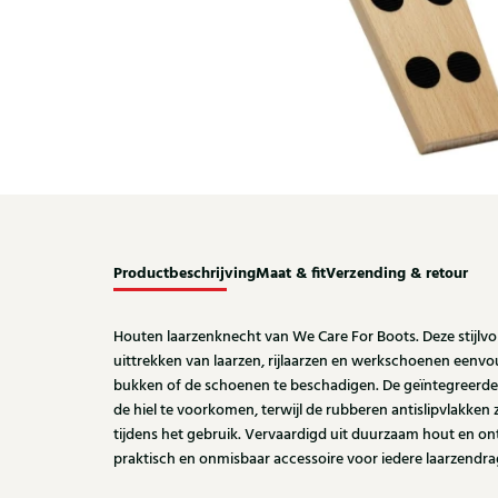
Productbeschrijving
Maat & fit
Verzending & retour
Houten laarzenknecht van We Care For Boots. Deze stijlvo
uittrekken van laarzen, rijlaarzen en werkschoenen eenvo
bukken of de schoenen te beschadigen. De geïntegreerde
de hiel te voorkomen, terwijl de rubberen antislipvlakken z
tijdens het gebruik. Vervaardigd uit duurzaam hout en o
praktisch en onmisbaar accessoire voor iedere laarzendra