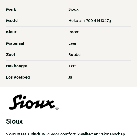
Merk
Sioux
Model
Hokulani-700 4141047g
Kleur
Room
Materiaal
Leer
Zool
Rubber
Hakhoogte
1 cm
Los voetbed
Ja
Sioux
Sioux staat al sinds 1954 voor comfort, kwaliteit en vakmanschap.