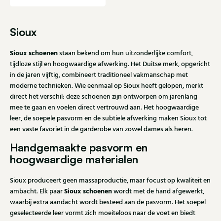
Sioux
Sioux schoenen
staan bekend om hun uitzonderlijke comfort,
tijdloze stijl en hoogwaardige afwerking. Het Duitse merk, opgericht
in de jaren vijftig, combineert traditioneel vakmanschap met
moderne technieken. Wie eenmaal op Sioux heeft gelopen, merkt
direct het verschil: deze schoenen zijn ontworpen om jarenlang
mee te gaan en voelen direct vertrouwd aan. Het hoogwaardige
leer, de soepele pasvorm en de subtiele afwerking maken Sioux tot
een vaste favoriet in de garderobe van zowel dames als heren.
Handgemaakte pasvorm en
hoogwaardige materialen
Sioux produceert geen massaproductie, maar focust op kwaliteit en
Sioux schoenen
ambacht. Elk paar
wordt met de hand afgewerkt,
waarbij extra aandacht wordt besteed aan de pasvorm. Het soepel
geselecteerde leer vormt zich moeiteloos naar de voet en biedt