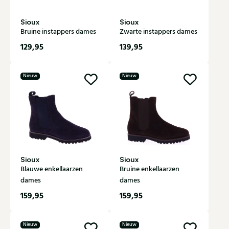
Sioux
Sioux
Bruine instappers dames
Zwarte instappers dames
129,95
139,95
Nieuw
Nieuw
Sioux
Sioux
Blauwe enkellaarzen
Bruine enkellaarzen
dames
dames
159,95
159,95
Nieuw
Nieuw