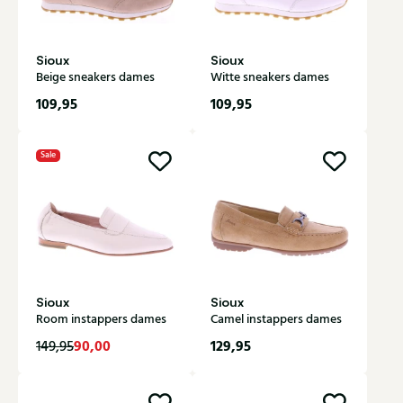
Sioux
Sioux
Beige sneakers dames
Witte sneakers dames
109,95
109,95
Sale
Sioux
Sioux
Room instappers dames
Camel instappers dames
90,00
129,95
149,95