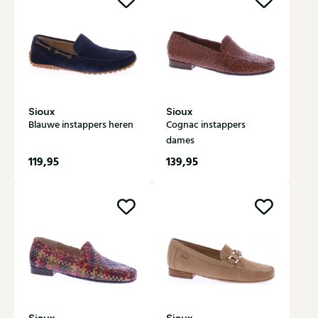
Sioux
Sioux
Blauwe instappers heren
Cognac instappers
dames
119,95
139,95
Sioux
Sioux