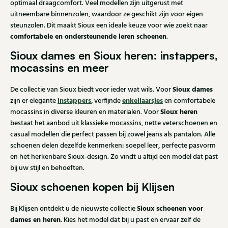
optimaal draagcomfort. Veel modellen zijn uitgerust met
uitneembare binnenzolen, waardoor ze geschikt zijn voor eigen
steunzolen. Dit maakt Sioux een ideale keuze voor wie zoekt naar
comfortabele en ondersteunende leren schoenen
.
Sioux dames en Sioux heren: instappers,
mocassins en meer
Sioux dames
De collectie van Sioux biedt voor ieder wat wils. Voor
instappers
enkellaarsjes
zijn er elegante
, verfijnde
en comfortabele
Sioux heren
mocassins in diverse kleuren en materialen. Voor
bestaat het aanbod uit klassieke mocassins, nette veterschoenen en
casual modellen die perfect passen bij zowel jeans als pantalon. Alle
schoenen delen dezelfde kenmerken: soepel leer, perfecte pasvorm
en het herkenbare Sioux-design. Zo vindt u altijd een model dat past
bij uw stijl en behoeften.
Sioux schoenen kopen bij Klijsen
Sioux schoenen voor
Bij Klijsen ontdekt u de nieuwste collectie
dames en heren
. Kies het model dat bij u past en ervaar zelf de