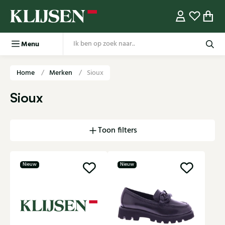
Menu
Home
Merken
Sioux
Sioux
Toon filters
Nieuw
Nieuw