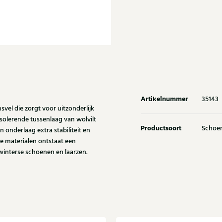
Artikelnummer
35143
vel die zorgt voor uitzonderlijk
olerende tussenlaag van wolvilt
Productsoort
Schoe
 onderlaag extra stabiliteit en
ke materialen ontstaat een
winterse schoenen en laarzen.