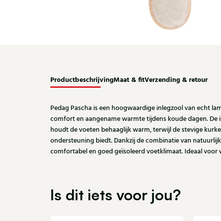
Productbeschrijving
Maat & fit
Verzending & retour
Pedag Pascha is een hoogwaardige inlegzool van echt lams
comfort en aangename warmte tijdens koude dagen. De is
houdt de voeten behaaglijk warm, terwijl de stevige kurken
ondersteuning biedt. Dankzij de combinatie van natuurlij
comfortabel en goed geïsoleerd voetklimaat. Ideaal voor 
Is dit iets voor jou?