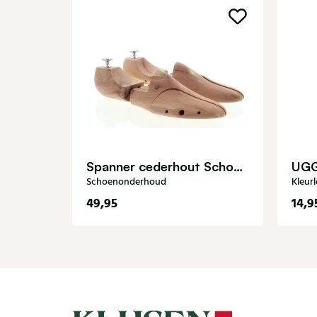
Spanner cederhout Schoenonderhoud
UG
Schoenonderhoud
Kleur
49,95
14,9