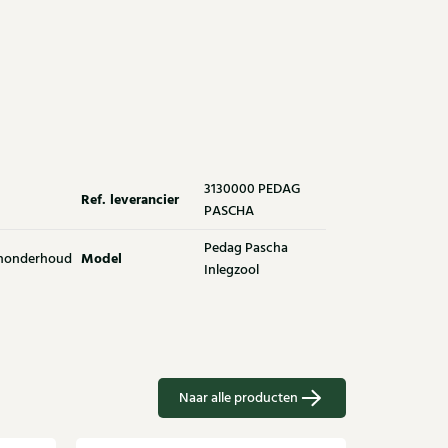
3130000 PEDAG
Ref. leverancier
PASCHA
Pedag Pascha
Model
nonderhoud
Inlegzool
Naar alle producten