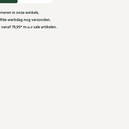
neren in onze winkels.
zelfde werkdag nog verzonden.
 vanaf 79,95* m.u.v sale artikelen.