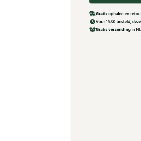
Gratis
ophalen en retour
Voor 15.30 besteld, de
Gratis
verzending
in NL