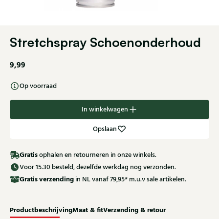
Stretchspray Schoenonderhoud
9,99
Op voorraad
In winkelwagen
Opslaan
Gratis
ophalen en retourneren in onze winkels.
Voor 15.30 besteld, dezelfde werkdag nog verzonden.
Gratis
verzending
in NL vanaf 79,95* m.u.v sale artikelen.
Productbeschrijving
Maat & fit
Verzending & retour