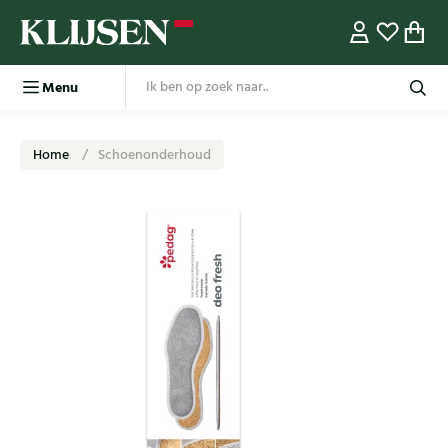
Menu
Home
Schoenonderhoud