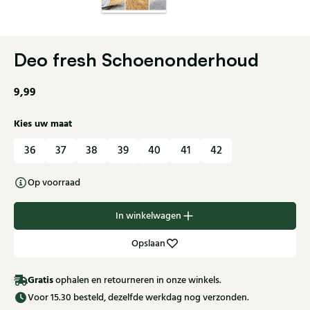
Deo fresh Schoenonderhoud
9,99
Kies uw maat
36
37
38
39
40
41
42
Op voorraad
In winkelwagen
Opslaan
Gratis
ophalen en retourneren in onze winkels.
Voor 15.30 besteld, dezelfde werkdag nog verzonden.