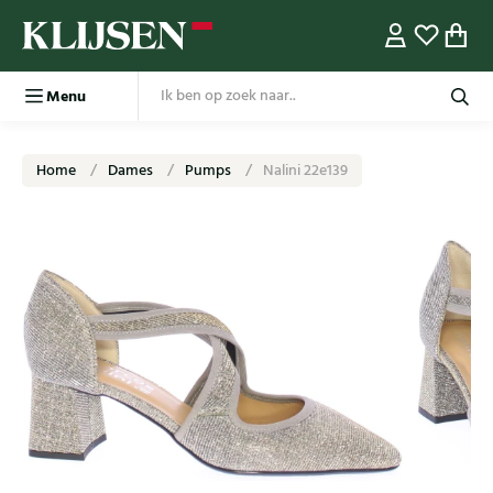
Menu
Home
Dames
Pumps
Nalini 22e139