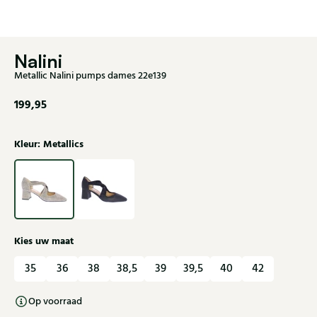
Nalini
Metallic Nalini pumps dames 22e139
199,95
Kleur: Metallics
Kies uw maat
35
36
38
38,5
39
39,5
40
42
Op voorraad