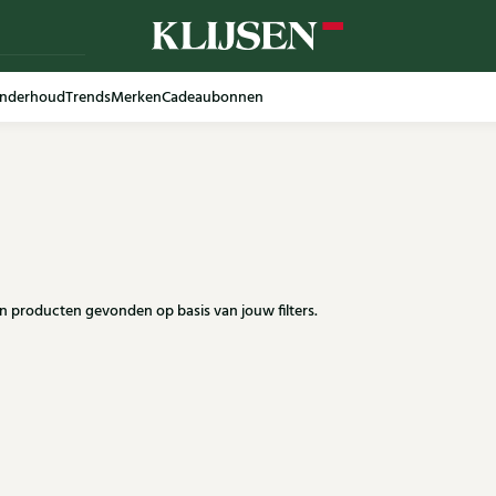
nderhoud
Trends
Merken
Cadeaubonnen
en producten gevonden op basis van jouw filters.