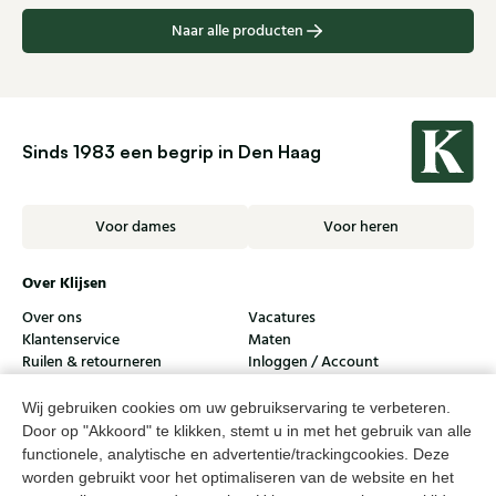
Naar alle producten
Sinds 1983 een begrip in Den Haag
Voor dames
Voor heren
Over Klijsen
Over ons
Vacatures
Klantenservice
Maten
Ruilen & retourneren
Inloggen / Account
Dameswinkel Klijsen
Wij gebruiken cookies om uw gebruikservaring te verbeteren.
Door op "Akkoord" te klikken, stemt u in met het gebruik van alle
Herenwinkel Klijsen
functionele, analytische en advertentie/trackingcookies. Deze
worden gebruikt voor het optimaliseren van de website en het
Klantenservice