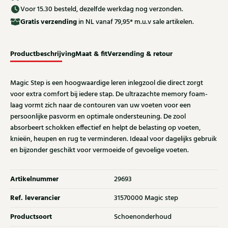
Voor 15.30 besteld, dezelfde werkdag nog verzonden.
Gratis
verzending
in NL vanaf 79,95* m.u.v sale artikelen.
Productbeschrijving
Maat & fit
Verzending & retour
Magic Step is een hoogwaardige leren inlegzool die direct zorgt
voor extra comfort bij iedere stap. De ultrazachte memory foam-
laag vormt zich naar de contouren van uw voeten voor een
persoonlijke pasvorm en optimale ondersteuning. De zool
absorbeert schokken effectief en helpt de belasting op voeten,
knieën, heupen en rug te verminderen. Ideaal voor dagelijks gebruik
en bijzonder geschikt voor vermoeide of gevoelige voeten.
Artikelnummer
29693
Ref. leverancier
31570000 Magic step
Productsoort
Schoenonderhoud