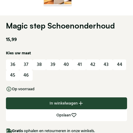
Magic step Schoenonderhoud
15,99
Kies uw maat
36
37
38
39
40
41
42
43
44
45
46
Op voorraad
In winkelwagen
Opslaan
Gratis
ophalen en retourneren in onze winkels.