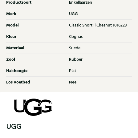
Productsoort
Enkellaarzen
Merk
UGG
Model
Classic Short Ii Chesnut 1016223
Kleur
Cognac
Materiaal
Suede
Zool
Rubber
Hakhoogte
Plat
Los voetbed
Nee
UGG