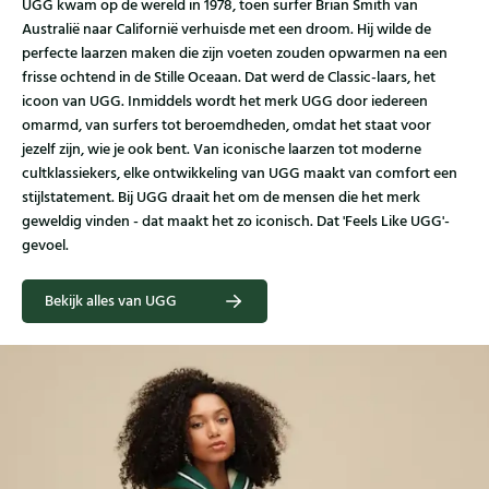
UGG kwam op de wereld in 1978, toen surfer Brian Smith van
Australië naar Californië verhuisde met een droom. Hij wilde de
perfecte laarzen maken die zijn voeten zouden opwarmen na een
frisse ochtend in de Stille Oceaan. Dat werd de Classic-laars, het
icoon van UGG. Inmiddels wordt het merk UGG door iedereen
omarmd, van surfers tot beroemdheden, omdat het staat voor
jezelf zijn, wie je ook bent. Van iconische laarzen tot moderne
cultklassiekers, elke ontwikkeling van UGG maakt van comfort een
stijlstatement. Bij UGG draait het om de mensen die het merk
geweldig vinden - dat maakt het zo iconisch. Dat 'Feels Like UGG'-
gevoel.
Bekijk alles van UGG