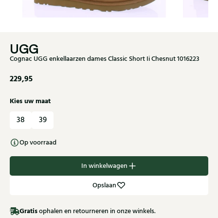
UGG
Cognac UGG enkellaarzen dames Classic Short Ii Chesnut 1016223
229,95
Kies uw maat
38
39
Op voorraad
In winkelwagen
Opslaan
Gratis
ophalen en retourneren in onze winkels.