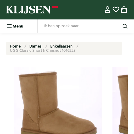
Menu
Home
Dames
Enkellaarzen
UGG Classic Short Ii Chesnut 1016223