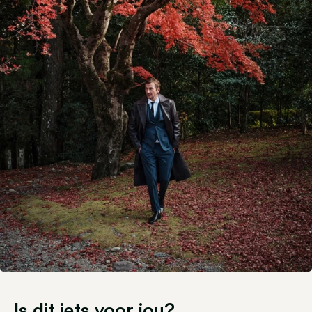
Is dit iets voor jou?