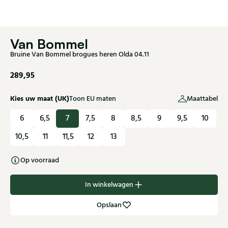
Van Bommel
Bruine Van Bommel brogues heren Olda 04.11
289,95
Kies uw maat (UK)
Toon EU maten
Maattabel
6
6,5
7
7,5
8
8,5
9
9,5
10
10,5
11
11,5
12
13
Op voorraad
In winkelwagen
Opslaan