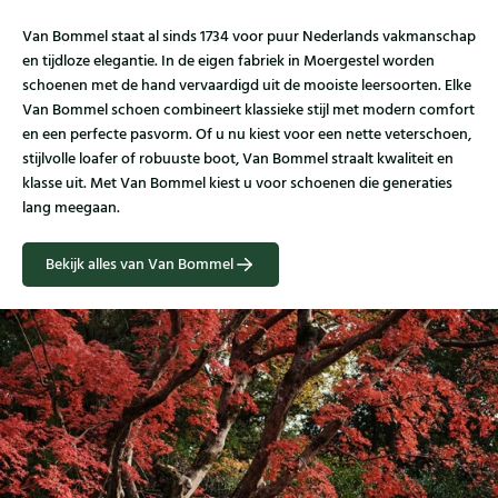
Van Bommel staat al sinds 1734 voor puur Nederlands vakmanschap
en tijdloze elegantie. In de eigen fabriek in Moergestel worden
schoenen met de hand vervaardigd uit de mooiste leersoorten. Elke
Van Bommel schoen combineert klassieke stijl met modern comfort
en een perfecte pasvorm. Of u nu kiest voor een nette veterschoen,
stijlvolle loafer of robuuste boot, Van Bommel straalt kwaliteit en
klasse uit. Met Van Bommel kiest u voor schoenen die generaties
lang meegaan.
Bekijk alles van Van Bommel