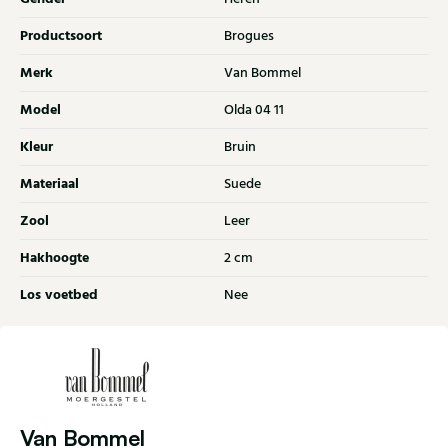
Productsoort
Brogues
Merk
Van Bommel
Model
Olda 04 11
Kleur
Bruin
Materiaal
Suede
Zool
Leer
Hakhoogte
2 cm
Los voetbed
Nee
Van Bommel