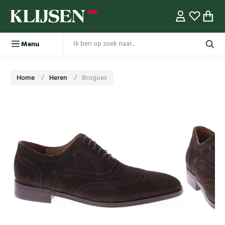
Menu
Home
Heren
Brogues