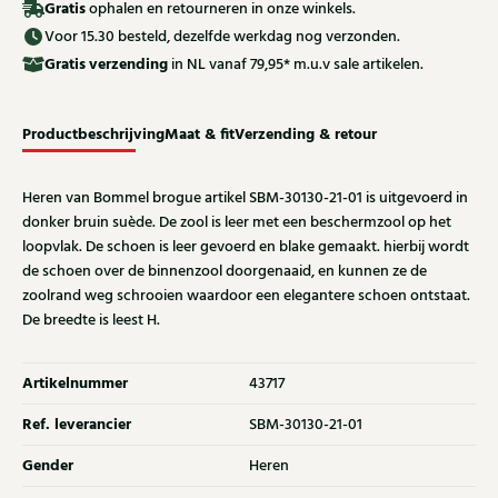
Gratis
ophalen en retourneren in onze winkels.
Voor 15.30 besteld, dezelfde werkdag nog verzonden.
Gratis
verzending
in NL vanaf 79,95* m.u.v sale artikelen.
Productbeschrijving
Maat & fit
Verzending & retour
Heren van Bommel brogue artikel SBM-30130-21-01 is uitgevoerd in
donker bruin suède. De zool is leer met een beschermzool op het
loopvlak. De schoen is leer gevoerd en blake gemaakt. hierbij wordt
de schoen over de binnenzool doorgenaaid, en kunnen ze de
zoolrand weg schrooien waardoor een elegantere schoen ontstaat.
De breedte is leest H.
Artikelnummer
43717
Ref. leverancier
SBM-30130-21-01
Gender
Heren