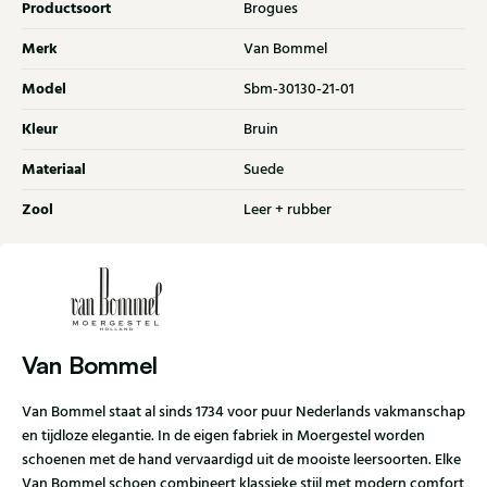
Productsoort
Brogues
Merk
Van Bommel
Model
Sbm-30130-21-01
Kleur
Bruin
Materiaal
Suede
Zool
Leer + rubber
Van Bommel
Van Bommel staat al sinds 1734 voor puur Nederlands vakmanschap
en tijdloze elegantie. In de eigen fabriek in Moergestel worden
schoenen met de hand vervaardigd uit de mooiste leersoorten. Elke
Van Bommel schoen combineert klassieke stijl met modern comfort