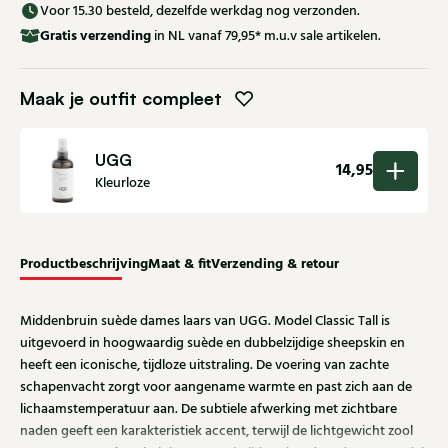
Voor 15.30 besteld, dezelfde werkdag nog verzonden.
Gratis
verzending
in NL vanaf 79,95* m.u.v sale artikelen.
Maak je outfit compleet
UGG
14,95
Kleurloze
Productbeschrijving
Maat & fit
Verzending & retour
Middenbruin suède dames laars van UGG. Model Classic Tall is
uitgevoerd in hoogwaardig suède en dubbelzijdige sheepskin en
heeft een iconische, tijdloze uitstraling. De voering van zachte
schapenvacht zorgt voor aangename warmte en past zich aan de
lichaamstemperatuur aan. De subtiele afwerking met zichtbare
naden geeft een karakteristiek accent, terwijl de lichtgewicht zool