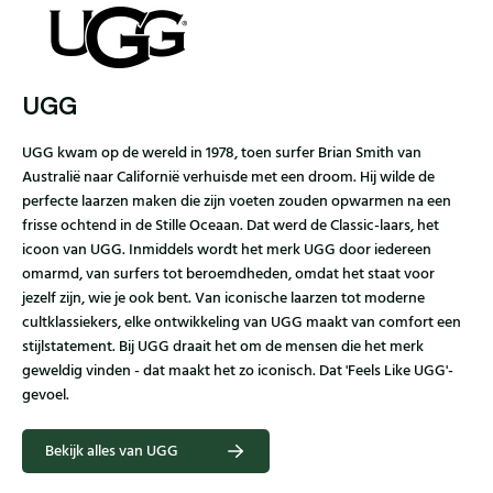
UGG
UGG kwam op de wereld in 1978, toen surfer Brian Smith van
Australië naar Californië verhuisde met een droom. Hij wilde de
perfecte laarzen maken die zijn voeten zouden opwarmen na een
frisse ochtend in de Stille Oceaan. Dat werd de Classic-laars, het
icoon van UGG. Inmiddels wordt het merk UGG door iedereen
omarmd, van surfers tot beroemdheden, omdat het staat voor
jezelf zijn, wie je ook bent. Van iconische laarzen tot moderne
cultklassiekers, elke ontwikkeling van UGG maakt van comfort een
stijlstatement. Bij UGG draait het om de mensen die het merk
geweldig vinden - dat maakt het zo iconisch. Dat 'Feels Like UGG'-
gevoel.
Bekijk alles van UGG