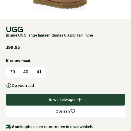
UGG
Bruine UGG lange laarzen dames Classic Tall Ii Che
299,95
Kies uw maat
39
40
41
Op voorraad
In winkelwagen
Opslaan
Gratis
ophalen en retourneren in onze winkels.