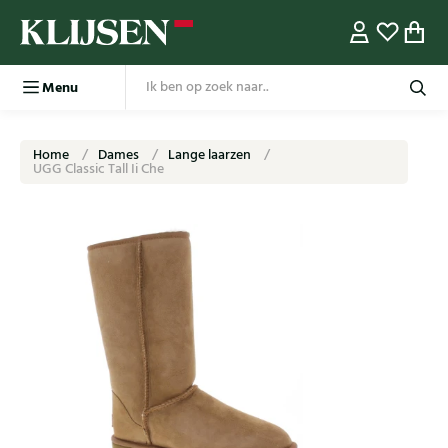
Menu
Home
Dames
Lange laarzen
UGG Classic Tall Ii Che