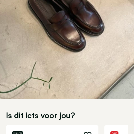
Is dit iets voor jou?
Nieuw
Sale