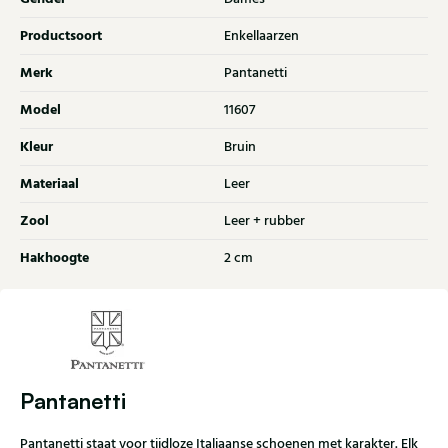
Productsoort
Enkellaarzen
Merk
Pantanetti
Model
11607
Kleur
Bruin
Materiaal
Leer
Zool
Leer + rubber
Hakhoogte
2 cm
Pantanetti
Pantanetti staat voor tijdloze Italiaanse schoenen met karakter. Elk