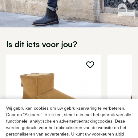
Is dit iets voor jou?
Wij gebruiken cookies om uw gebruikservaring te verbeteren.
Door op "Akkoord" te klikken, stemt u in met het gebruik van alle
functionele, analytische en advertentie/trackingcookies. Deze
worden gebruikt voor het optimaliseren van de website en het
UGG
Blundston
personaliseren van advertenties. U kunt uw voorkeuren altijd
Bruine enkellaarzen dames
Bruine enkel