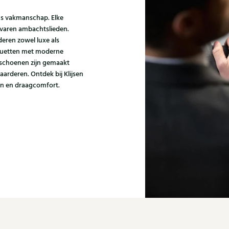
ns vakmanschap. Elke
varen ambachtslieden.
eren zowel luxe als
houetten met moderne
i schoenen zijn gemaakt
aarderen. Ontdek bij Klijsen
gn en draagcomfort.