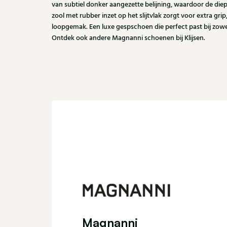
van subtiel donker aangezette belijning, waardoor de diepe
zool met rubber inzet op het slijtvlak zorgt voor extra g
loopgemak. Een luxe gespschoen die perfect past bij zowel 
Ontdek ook andere Magnanni schoenen bij Klijsen.
Magnanni