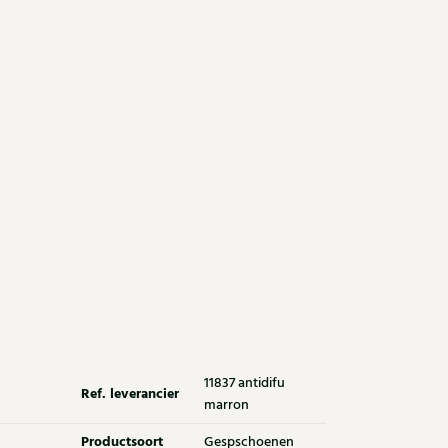
11837 antidifu
Ref. leverancier
marron
Productsoort
Gespschoenen