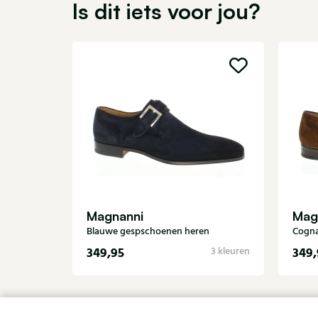
Is dit iets voor jou?
Magnanni
Mag
Blauwe gespschoenen heren
Cogna
349,95
349,
3 kleuren