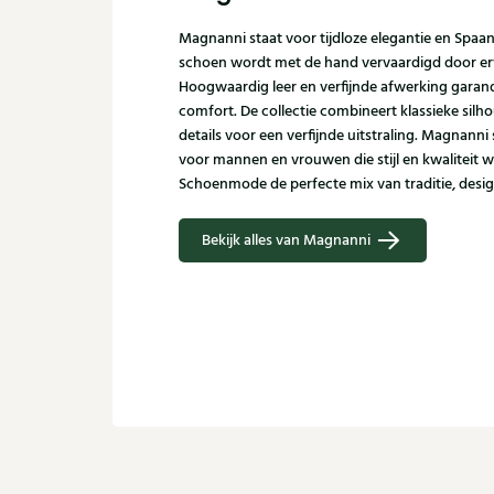
Magnanni staat voor tijdloze elegantie en Spaa
schoen wordt met de hand vervaardigd door er
Hoogwaardig leer en verfijnde afwerking garand
comfort. De collectie combineert klassieke sil
details voor een verfijnde uitstraling. Magnann
voor mannen en vrouwen die stijl en kwaliteit w
Schoenmode de perfecte mix van traditie, desi
Bekijk alles van Magnanni