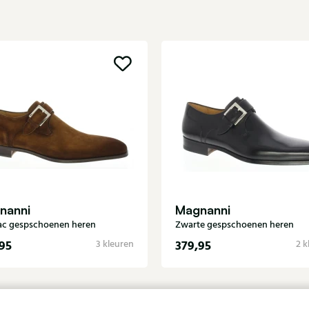
nanni
Magnanni
c gespschoenen heren
Zwarte gespschoenen heren
95
379,95
3 kleuren
2 k