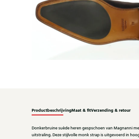
Productbeschrijving
Maat & fit
Verzending & retour
Donkerbruine suède heren gespschoen van Magnanni met 
uitstraling. Deze stijlvolle monk strap is uitgevoerd in h