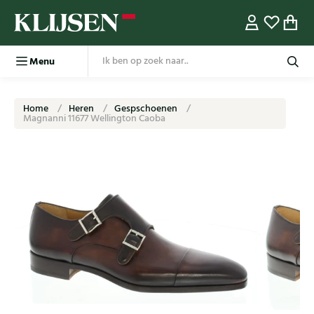
Menu
Home
Heren
Gespschoenen
Magnanni 11677 Wellington Caoba