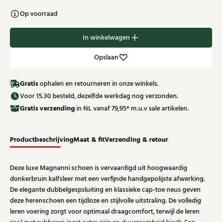
Op voorraad
In winkelwagen
Opslaan
Gratis
ophalen en retourneren in onze winkels.
Voor 15.30 besteld, dezelfde werkdag nog verzonden.
Gratis
verzending
in NL vanaf 79,95* m.u.v sale artikelen.
Productbeschrijving
Maat & fit
Verzending & retour
Deze luxe Magnanni schoen is vervaardigd uit hoogwaardig
donkerbruin kalfsleer met een verfijnde handgepolijste afwerking.
De elegante dubbelgespsluiting en klassieke cap-toe neus geven
deze herenschoen een tijdloze en stijlvolle uitstraling. De volledig
leren voering zorgt voor optimaal draagcomfort, terwijl de leren