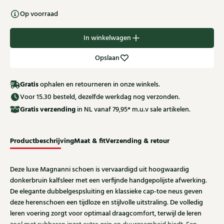
Op voorraad
In winkelwagen
Opslaan
Gratis
ophalen en retourneren in onze winkels.
Voor 15.30 besteld, dezelfde werkdag nog verzonden.
Gratis
verzending
in NL vanaf 79,95* m.u.v sale artikelen.
Productbeschrijving
Maat & fit
Verzending & retour
Deze luxe Magnanni schoen is vervaardigd uit hoogwaardig
donkerbruin kalfsleer met een verfijnde handgepolijste afwerking.
De elegante dubbelgespsluiting en klassieke cap-toe neus geven
deze herenschoen een tijdloze en stijlvolle uitstraling. De volledig
leren voering zorgt voor optimaal draagcomfort, terwijl de leren