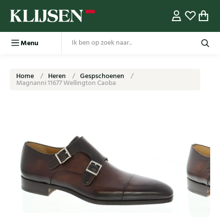
Menu
Home
Heren
Gespschoenen
Magnanni 11677 Wellington Caoba