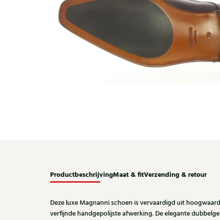
Productbeschrijving
Maat & fit
Verzending & retour
Deze luxe Magnanni schoen is vervaardigd uit hoogwaardi
verfijnde handgepolijste afwerking. De elegante dubbelge