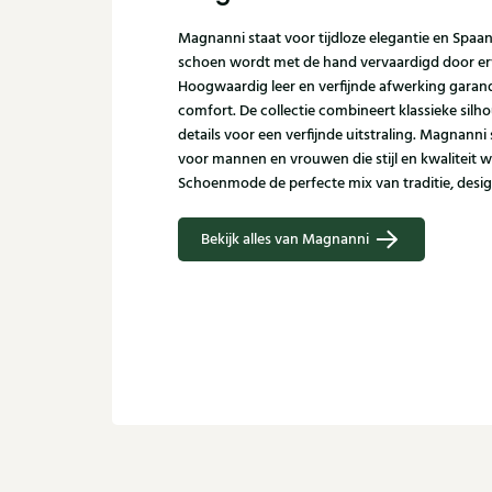
Magnanni staat voor tijdloze elegantie en Spaa
schoen wordt met de hand vervaardigd door er
Hoogwaardig leer en verfijnde afwerking garand
comfort. De collectie combineert klassieke sil
details voor een verfijnde uitstraling. Magnann
voor mannen en vrouwen die stijl en kwaliteit w
Schoenmode de perfecte mix van traditie, desi
Bekijk alles van Magnanni