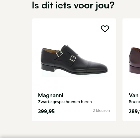
Is dit iets voor jou?
Magnanni
Van
Zwarte gespschoenen heren
Bruin
399,95
289,
2 kleuren