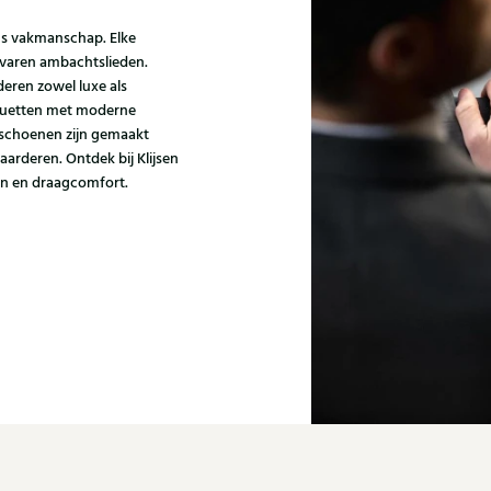
ns vakmanschap. Elke
varen ambachtslieden.
eren zowel luxe als
houetten met moderne
i schoenen zijn gemaakt
aarderen. Ontdek bij Klijsen
gn en draagcomfort.