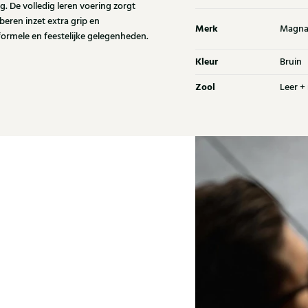
ng. De volledig leren voering zorgt
beren inzet extra grip en
Merk
Magna
formele en feestelijke gelegenheden.
Kleur
Bruin
Zool
Leer +