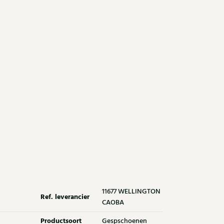
11677 WELLINGTON
Ref. leverancier
CAOBA
Productsoort
Gespschoenen