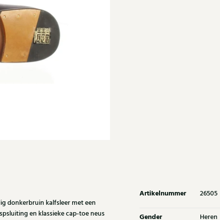
Artikelnummer
26505
g donkerbruin kalfsleer met een
spsluiting en klassieke cap-toe neus
Gender
Heren