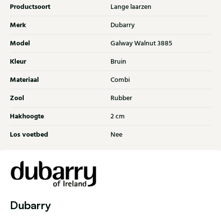
Productsoort
Lange laarzen
Merk
Dubarry
Model
Galway Walnut 3885
Kleur
Bruin
Materiaal
Combi
Zool
Rubber
Hakhoogte
2 cm
Los voetbed
Nee
Dubarry