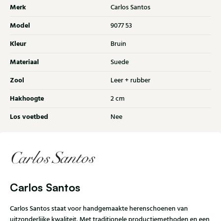
Merk
Carlos Santos
Model
9077 53
Kleur
Bruin
Materiaal
Suede
Zool
Leer + rubber
Hakhoogte
2 cm
Los voetbed
Nee
Carlos Santos
Carlos Santos staat voor handgemaakte herenschoenen van
uitzonderlijke kwaliteit. Met traditionele productiemethoden en een