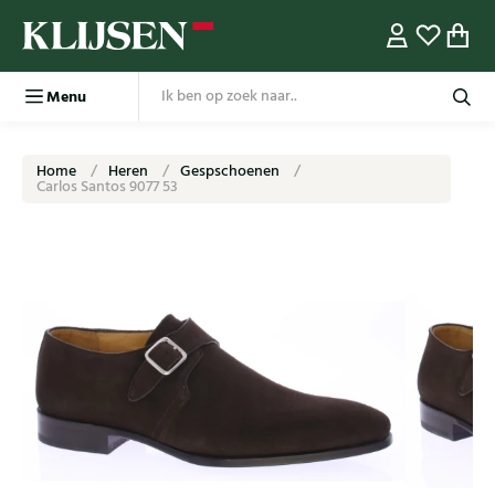
Menu
Home
Heren
Gespschoenen
Carlos Santos 9077 53