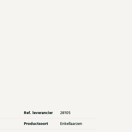
Ref. leverancier
28105
Productsoort
Enkellaarzen