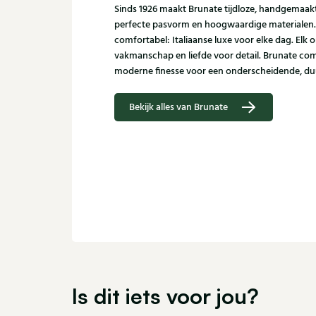
Sinds 1926 maakt Brunate tijdloze, handgemaa
perfecte pasvorm en hoogwaardige materialen. Sub
comfortabel: Italiaanse luxe voor elke dag. Elk
vakmanschap en liefde voor detail. Brunate com
moderne finesse voor een onderscheidende, duu
Bekijk alles van Brunate
Is dit iets voor jou?