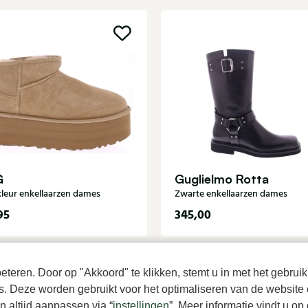
G
Guglielmo Rotta
leur enkellaarzen dames
Zwarte enkellaarzen dames
95
345,00
teren. Door op "Akkoord" te klikken, stemt u in met het gebruik
es. Deze worden gebruikt voor het optimaliseren van de website 
 altijd aanpassen via “
instellingen
”. Meer informatie vindt u o