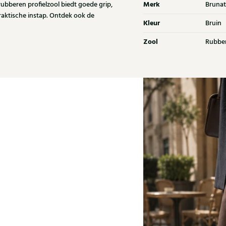
Merk
ubberen profielzool biedt goede grip,
Brunat
raktische instap. Ontdek ook de
Kleur
Bruin
Zool
Rubbe