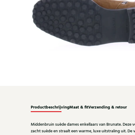
Productbeschrijving
Maat & fit
Verzending & retour
Middenbruin suède dames enkellaars van Brunate. Deze ver
zacht suède en straalt een warme, luxe uitstraling uit. De