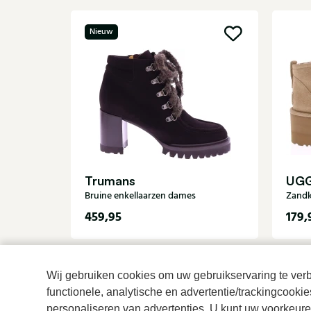
Nieuw
Trumans
UG
Bruine enkellaarzen dames
Zandk
459,95
179,
Wij gebruiken cookies om uw gebruikservaring te verbe
functionele, analytische en advertentie/trackingcooki
personaliseren van advertenties. U kunt uw voorkeuren