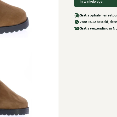
In winkelwagen
Gratis
ophalen en retour
Voor 15.30 besteld, de
Gratis
verzending
in NL