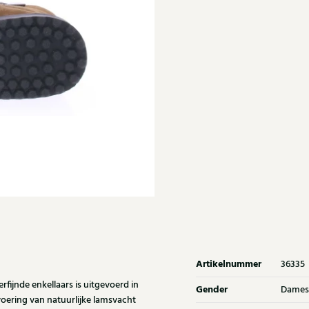
Artikelnummer
36335
fijnde enkellaars is uitgevoerd in
Gender
Dames
 voering van natuurlijke lamsvacht