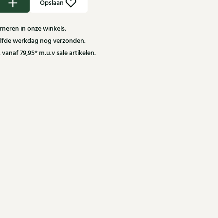
Opslaan
neren in onze winkels.
zelfde werkdag nog verzonden.
 vanaf 79,95* m.u.v sale artikelen.