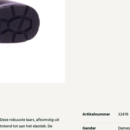
Artikelnummer
32476
Deze robuuste laars, afkomstig uit
totend tot aan het elastiek. De
Gender
Dames