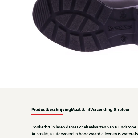
Productbeschrijving
Maat & fit
Verzending & retour
Donkerbruin leren dames chelsealaarzen van Blundstone. 
Australië, is uitgevoerd in hoogwaardig leer en is waterafs