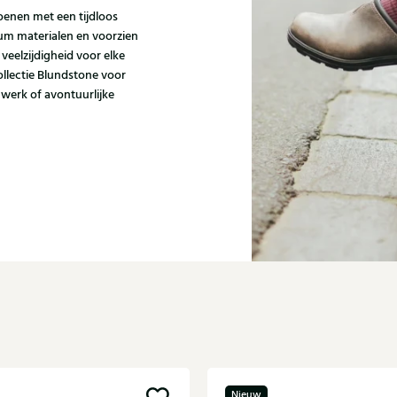
enen met een tijdloos
um materialen en voorzien
 veelzijdigheid voor elke
collectie Blundstone voor
 werk of avontuurlijke
Nieuw