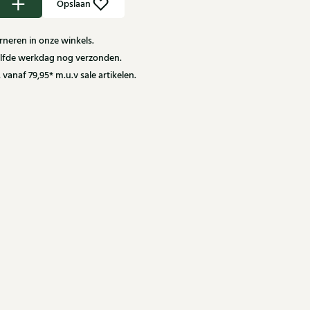
Opslaan
neren in onze winkels.
zelfde werkdag nog verzonden.
 vanaf 79,95* m.u.v sale artikelen.