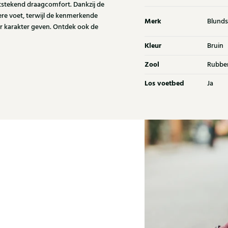
tstekend draagcomfort. Dankzij de
ere voet, terwijl de kenmerkende
Merk
Blunds
ar karakter geven. Ontdek ook de
Kleur
Bruin
Zool
Rubbe
Los voetbed
Ja