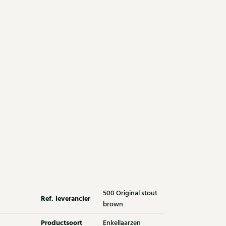
500 Original stout
Ref. leverancier
brown
Productsoort
Enkellaarzen