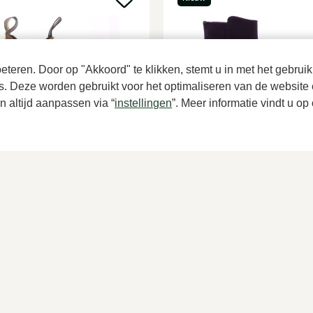
teren. Door op "Akkoord" te klikken, stemt u in met het gebruik
es. Deze worden gebruikt voor het optimaliseren van de website 
 altijd aanpassen via “
instellingen
”. Meer informatie vindt u o
ndstone
Di Lauro
e enkellaarzen dames
Bordeaux enkellaarzen dames
00
179,95