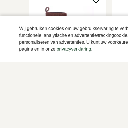
Wij gebruiken cookies om uw gebruikservaring te verbe
functionele, analytische en advertentie/trackingcooki
personaliseren van advertenties. U kunt uw voorkeuren
pagina en in onze
privacyverklaring
.
Santoni
Blu
Bruine enkellaarzen dames
Bruin
879,95
185,