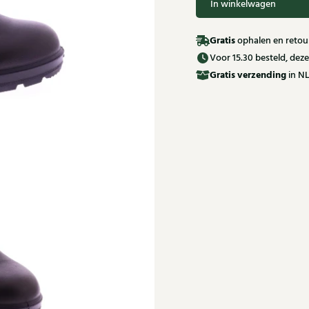
In winkelwagen
Gratis
ophalen en retour
Voor 15.30 besteld, de
Gratis
verzending
in NL