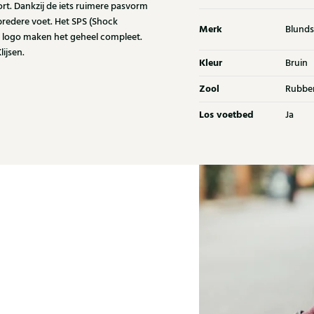
t. Dankzij de iets ruimere pasvorm
bredere voet. Het SPS (Shock
Merk
Blunds
 logo maken het geheel compleet.
ijsen.
Kleur
Bruin
Zool
Rubbe
Los voetbed
Ja