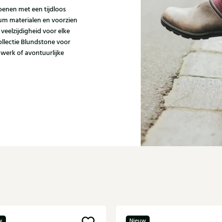
enen met een tijdloos
um materialen en voorzien
 veelzijdigheid voor elke
collectie Blundstone voor
 werk of avontuurlijke
w
Nieuw