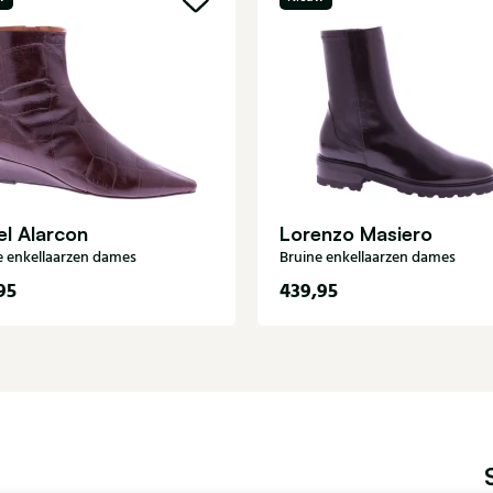
l Alarcon
Lorenzo Masiero
e enkellaarzen dames
Bruine enkellaarzen dames
95
439,95