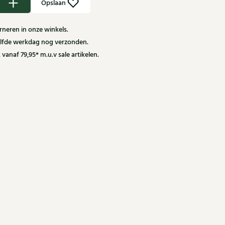
Opslaan
neren in onze winkels.
zelfde werkdag nog verzonden.
 vanaf 79,95* m.u.v sale artikelen.