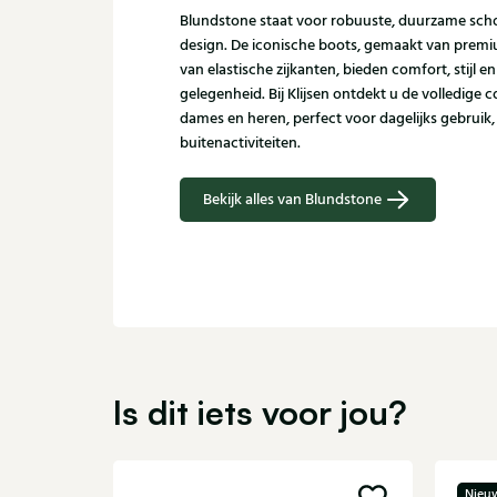
Blundstone staat voor robuuste, duurzame scho
design. De iconische boots, gemaakt van premi
van elastische zijkanten, bieden comfort, stijl en
gelegenheid. Bij Klijsen ontdekt u de volledige 
dames en heren, perfect voor dagelijks gebruik,
buitenactiviteiten.
Bekijk alles van Blundstone
Is dit iets voor jou?
Nieu