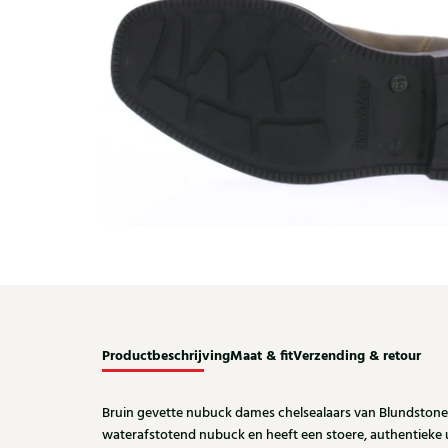
Productbeschrijving
Maat & fit
Verzending & retour
Bruin gevette nubuck dames chelsealaars van Blundstone. 
waterafstotend nubuck en heeft een stoere, authentieke ui