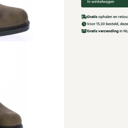
In winkelwagen
Gratis
ophalen en retour
Voor 15.30 besteld, de
Gratis
verzending
in NL