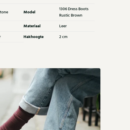
1306 Dress Boots
Model
tone
Rustic Brown
Materiaal
Leer
Hakhoogte
r
2 cm