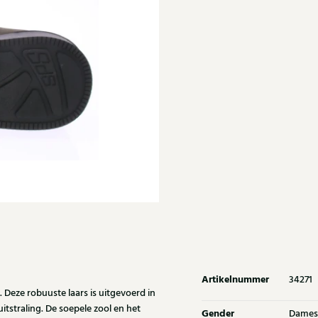
Artikelnummer
34271
Deze robuuste laars is uitgevoerd in
tstraling. De soepele zool en het
Gender
Dames