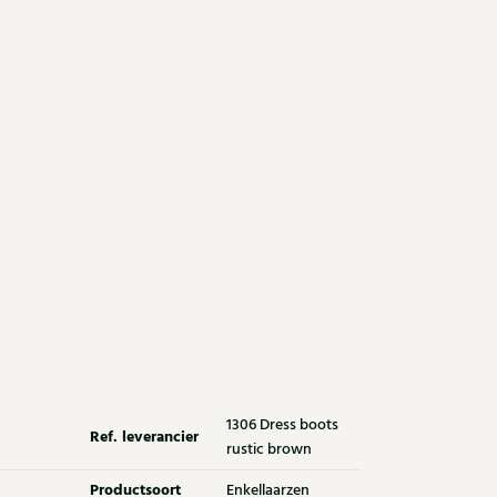
1306 Dress boots
Ref. leverancier
rustic brown
Productsoort
Enkellaarzen