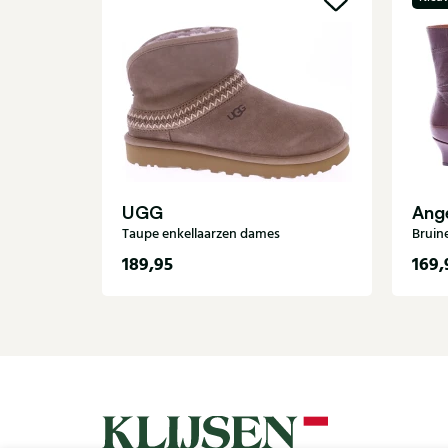
UGG
Ange
Taupe enkellaarzen dames
Bruin
189,95
169,