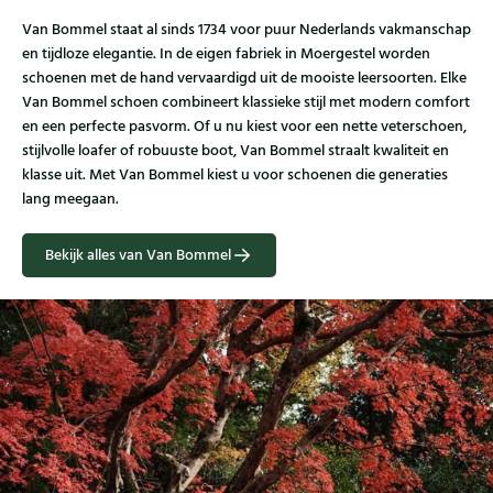
Van Bommel staat al sinds 1734 voor puur Nederlands vakmanschap
en tijdloze elegantie. In de eigen fabriek in Moergestel worden
schoenen met de hand vervaardigd uit de mooiste leersoorten. Elke
Van Bommel schoen combineert klassieke stijl met modern comfort
en een perfecte pasvorm. Of u nu kiest voor een nette veterschoen,
stijlvolle loafer of robuuste boot, Van Bommel straalt kwaliteit en
klasse uit. Met Van Bommel kiest u voor schoenen die generaties
lang meegaan.
Bekijk alles van Van Bommel