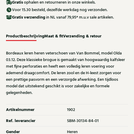
Gratis
ophalen en retourneren in onze winkels.
Voor 15.30 besteld, dezelfde werkdag nog verzonden.
Gratis
verzending
in NL vanaf 79,95* m.u.v sale artikelen.
Productbeschrijving
Maat & fit
Verzending & retour
Bordeaux leren heren veterschoen van Van Bommel, model Olda
03.12. Deze klassieke brogue is gemaakt van hoogwaardig kalfsleer
met fijne perforaties en heeft een volledig leren voering voor
ademend draagcomfort. De leren zool en de H-leest zorgen voor
een prettige pasvorm en een verzorgde afwerking. Een tijdloos
model dat uitstekend geschikt is voor zakelijke en formele
gelegenheden.
Artikelnummer
1902
Ref. leverancier
SBM-30134-84-01
Gender
Heren