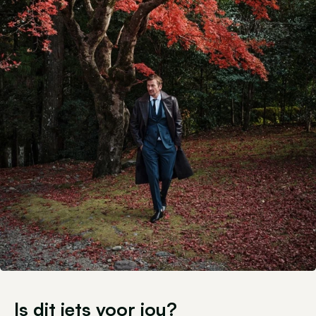
Is dit iets voor jou?