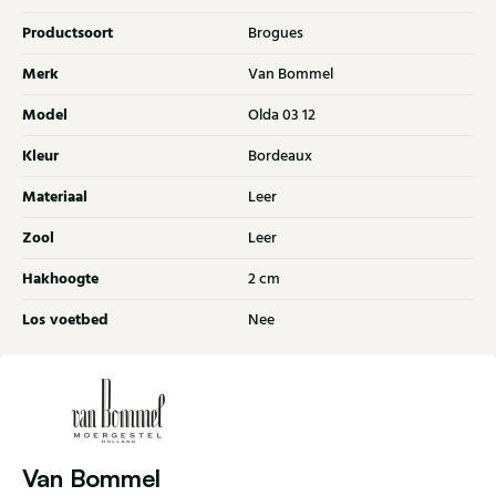
Productsoort
Brogues
Merk
Van Bommel
Model
Olda 03 12
Kleur
Bordeaux
Materiaal
Leer
Zool
Leer
Hakhoogte
2 cm
Los voetbed
Nee
Van Bommel