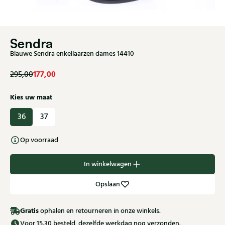
Sendra
Blauwe Sendra enkellaarzen dames 14410
177,00
295,00
Kies uw maat
36
37
Op voorraad
In winkelwagen
Opslaan
Gratis
ophalen en retourneren in onze winkels.
Voor 15.30 besteld, dezelfde werkdag nog verzonden.