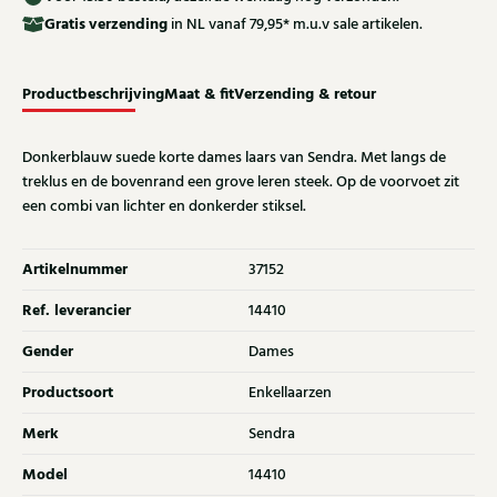
Gratis
verzending
in NL vanaf 79,95* m.u.v sale artikelen.
Productbeschrijving
Maat & fit
Verzending & retour
Donkerblauw suede korte dames laars van Sendra. Met langs de
treklus en de bovenrand een grove leren steek. Op de voorvoet zit
een combi van lichter en donkerder stiksel.
Artikelnummer
37152
Ref. leverancier
14410
Gender
Dames
Productsoort
Enkellaarzen
Merk
Sendra
Model
14410