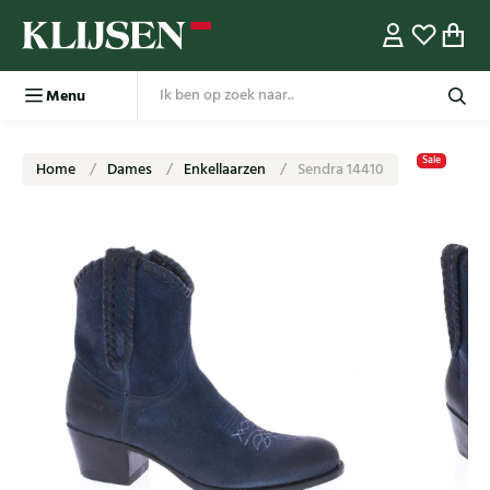
Menu
Sale
Home
Dames
Enkellaarzen
Sendra 14410