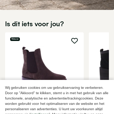
Is dit iets voor jou?
Nieuw
Wij gebruiken cookies om uw gebruikservaring te verbeteren.
Door op "Akkoord" te klikken, stemt u in met het gebruik van alle
Gioia
UGG
functionele, analytische en advertentie/trackingcookies. Deze
Bruine enkellaarzen dames
Zwarte enkel
worden gebruikt voor het optimaliseren van de website en het
149,95
179,95
personaliseren van advertenties. U kunt uw voorkeuren altijd