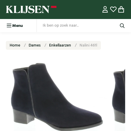
Menu
Home
Dames
Enkellaarzen
Nalini 461l