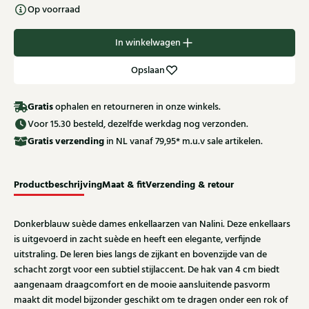
Op voorraad
In winkelwagen
Opslaan
Gratis
ophalen en retourneren in onze winkels.
Voor 15.30 besteld, dezelfde werkdag nog verzonden.
Gratis
verzending
in NL vanaf 79,95* m.u.v sale artikelen.
Productbeschrijving
Maat & fit
Verzending & retour
Donkerblauw suède dames enkellaarzen van Nalini. Deze enkellaars
is uitgevoerd in zacht suède en heeft een elegante, verfijnde
uitstraling. De leren bies langs de zijkant en bovenzijde van de
schacht zorgt voor een subtiel stijlaccent. De hak van 4 cm biedt
aangenaam draagcomfort en de mooie aansluitende pasvorm
maakt dit model bijzonder geschikt om te dragen onder een rok of