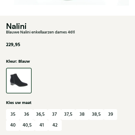
Nalini
Blauwe Nalini enkellaarzen dames 461l
229,95
Kleur: Blauw
Kies uw maat
35
36
36,5
37
37,5
38
38,5
39
40
40,5
41
42