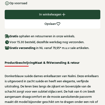
Op voorraad
In winkelwagen
Opslaan
Gratis
ophalen en retourneren in onze winkels.
Voor 15.30 besteld, dezelfde werkdag nog verzonden.
Gratis
verzending
in NL vanaf 79,95* m.u.v sale artikelen.
Productbeschrijving
Maat & fit
Verzending & retour
Donkerblauw suède dames enkellaarzen van Nalini. Deze enkellaars
is uitgevoerd in zacht suède en heeft een elegante, verfijnde
uitstraling. De leren bies langs de zijkant en bovenzijde van de
schacht zorgt voor een subtiel stijlaccent. De hak van 4 cm biedt
aangenaam draagcomfort en de mooie aansluitende pasvorm
maakt dit model bijzonder geschikt om te dragen onder een rok of