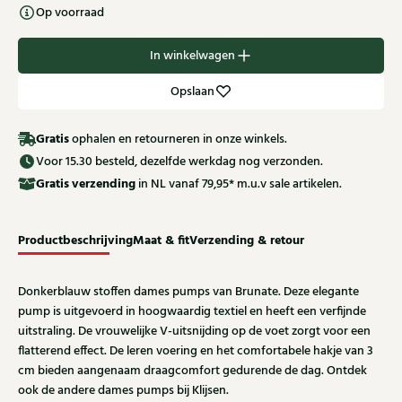
Op voorraad
In winkelwagen
Opslaan
Gratis
ophalen en retourneren in onze winkels.
Voor 15.30 besteld, dezelfde werkdag nog verzonden.
Gratis
verzending
in NL vanaf 79,95* m.u.v sale artikelen.
Productbeschrijving
Maat & fit
Verzending & retour
Donkerblauw stoffen dames pumps van Brunate. Deze elegante
pump is uitgevoerd in hoogwaardig textiel en heeft een verfijnde
uitstraling. De vrouwelijke V-uitsnijding op de voet zorgt voor een
flatterend effect. De leren voering en het comfortabele hakje van 3
cm bieden aangenaam draagcomfort gedurende de dag. Ontdek
ook de andere dames pumps bij Klijsen.