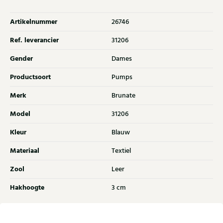
Artikelnummer
26746
Ref. leverancier
31206
Gender
Dames
Productsoort
Pumps
Merk
Brunate
Model
31206
Kleur
Blauw
Materiaal
Textiel
Zool
Leer
Hakhoogte
3 cm