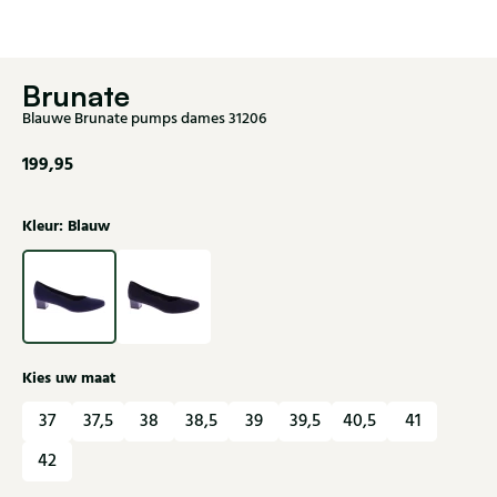
Brunate
Blauwe Brunate pumps dames 31206
199,95
Kleur: Blauw
Kies uw maat
37
37,5
38
38,5
39
39,5
40,5
41
42