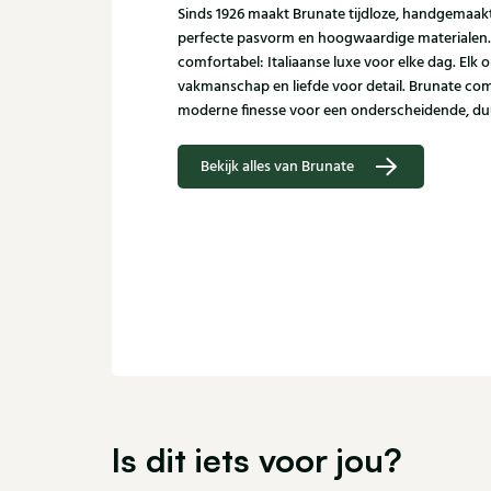
Sinds 1926 maakt Brunate tijdloze, handgemaa
perfecte pasvorm en hoogwaardige materialen. Sub
comfortabel: Italiaanse luxe voor elke dag. Elk
vakmanschap en liefde voor detail. Brunate com
moderne finesse voor een onderscheidende, duu
Bekijk alles van Brunate
Is dit iets voor jou?