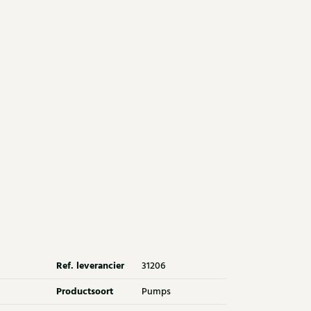
Ref. leverancier
31206
Productsoort
Pumps