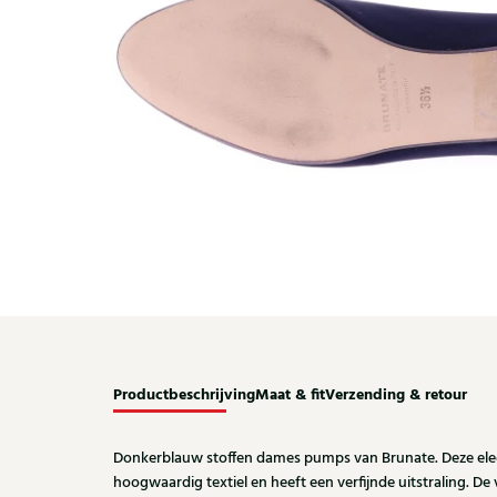
Productbeschrijving
Maat & fit
Verzending & retour
Donkerblauw stoffen dames pumps van Brunate. Deze ele
hoogwaardig textiel en heeft een verfijnde uitstraling. De