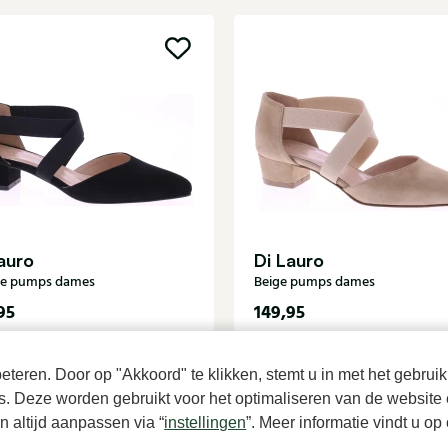
auro
Di Lauro
te pumps dames
Beige pumps dames
95
149,95
teren. Door op "Akkoord" te klikken, stemt u in met het gebruik
es. Deze worden gebruikt voor het optimaliseren van de website 
 altijd aanpassen via “
instellingen
”. Meer informatie vindt u o