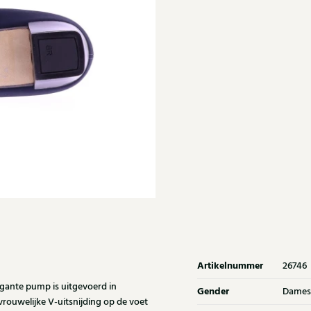
Artikelnummer
26746
gante pump is uitgevoerd in
Gender
Dames
 vrouwelijke V-uitsnijding op de voet