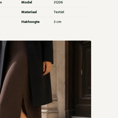
Model
e
31206
Materiaal
Textiel
Hakhoogte
3 cm