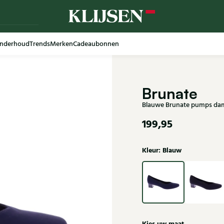
nderhoud
Trends
Merken
Cadeaubonnen
Brunate
Blauwe Brunate pumps da
199,95
Kleur: Blauw