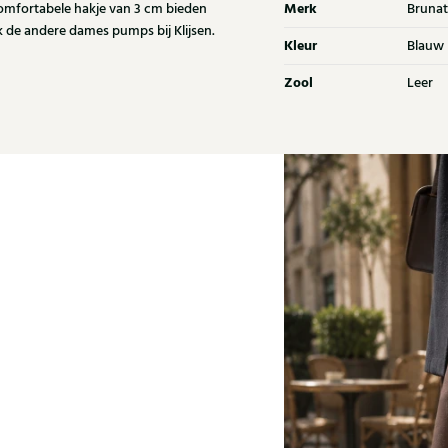
Merk
 comfortabele hakje van 3 cm bieden
Brunat
e andere dames pumps bij Klijsen.
Kleur
Blauw
Zool
Leer