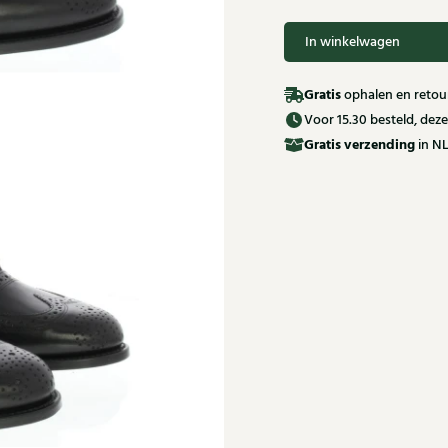
In winkelwagen
Gratis
ophalen en retour
Voor 15.30 besteld, de
Gratis
verzending
in NL