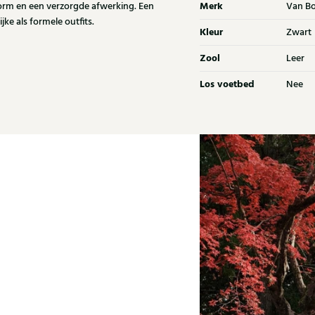
Merk
vorm en een verzorgde afwerking. Een
Van B
ke als formele outfits.
Kleur
Zwart
Zool
Leer
Los voetbed
Nee