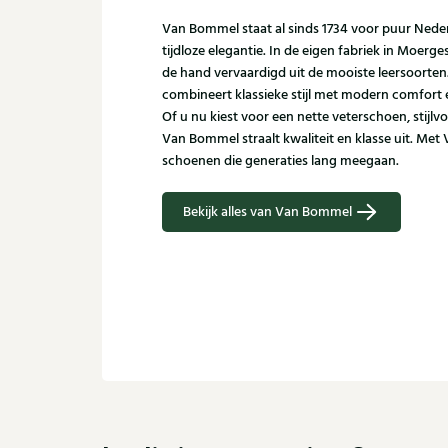
Van Bommel staat al sinds 1734 voor puur Ned
tijdloze elegantie. In de eigen fabriek in Moer
de hand vervaardigd uit de mooiste leersoorte
combineert klassieke stijl met modern comfort
Of u nu kiest voor een nette veterschoen, stijlvo
Van Bommel straalt kwaliteit en klasse uit. Met
schoenen die generaties lang meegaan.
Bekijk alles van Van Bommel