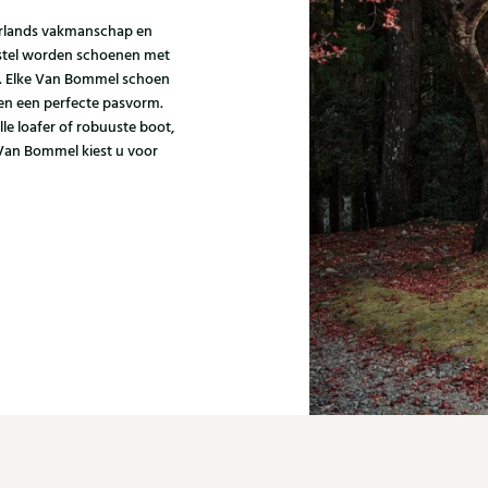
erlands vakmanschap en
gestel worden schoenen met
n. Elke Van Bommel schoen
 en een perfecte pasvorm.
lle loafer of robuuste boot,
 Van Bommel kiest u voor