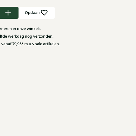
Opslaan
neren in onze winkels.
zelfde werkdag nog verzonden.
 vanaf 79,95* m.u.v sale artikelen.