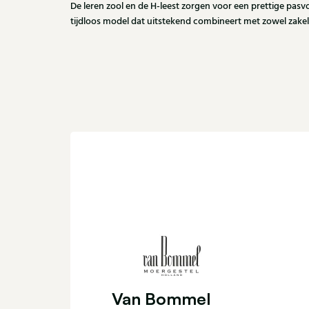
De leren zool en de H-leest zorgen voor een prettige pas
tijdloos model dat uitstekend combineert met zowel zakelij
Van Bommel