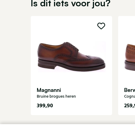
Is dit iets voor jou?
Magnanni
Ber
Bruine brogues heren
Cogna
399,90
259,