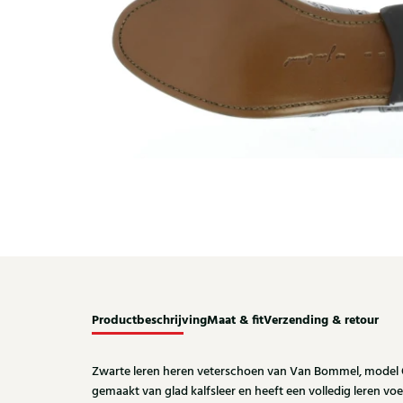
Productbeschrijving
Maat & fit
Verzending & retour
Zwarte leren heren veterschoen van Van Bommel, model Ol
gemaakt van glad kalfsleer en heeft een volledig leren 