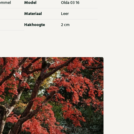
Model
ommel
Olda 03 16
Materiaal
Leer
Hakhoogte
2 cm