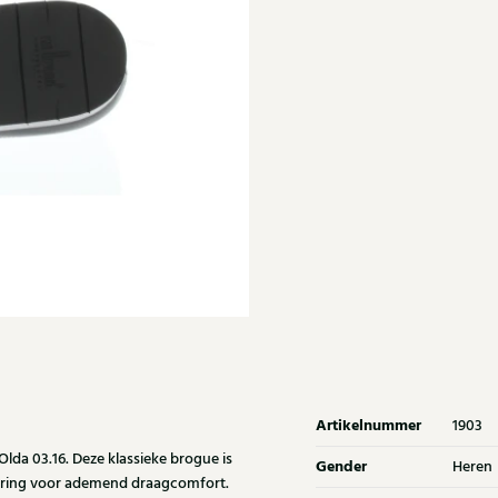
Artikelnummer
1903
da 03.16. Deze klassieke brogue is
Gender
Heren
voering voor ademend draagcomfort.