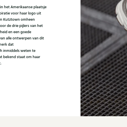
in het Amerikaanse plaatsje
ratie voor haar logo uit
k in Kutztown omheen
or de drie pijlers van het
dheid en een goede
an alle ontwerpen van dit
merk dat
h inmiddels weten te
t bekend staat om haar
.