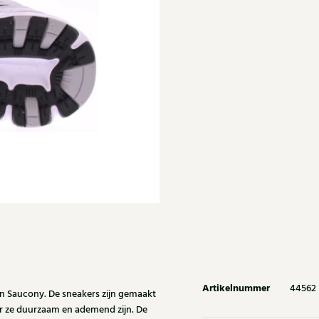
Artikelnummer
44562
an Saucony. De sneakers zijn gemaakt
r ze duurzaam en ademend zijn. De