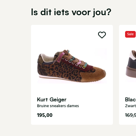
Is dit iets voor jou?
Sale
Kurt Geiger
Bla
Bruine sneakers dames
Zwart
195,00
169,