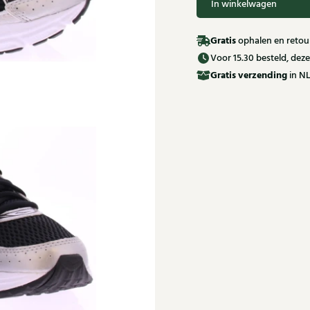
In winkelwagen
Gratis
ophalen en retour
Voor 15.30 besteld, de
Gratis
verzending
in NL