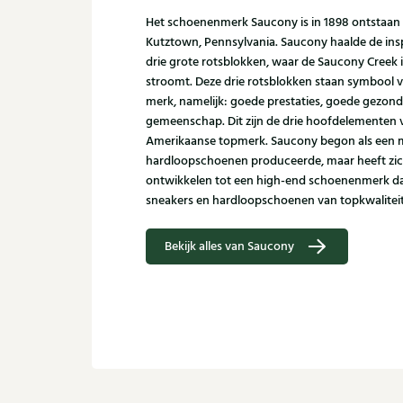
Het schoenenmerk Saucony is in 1898 ontstaan 
Kutztown, Pennsylvania. Saucony haalde de inspi
drie grote rotsblokken, waar de Saucony Cree
stroomt. Deze drie rotsblokken staan symbool vo
merk, namelijk: goede prestaties, goede gezon
gemeenschap. Dit zijn de drie hoofdelementen v
Amerikaanse topmerk. Saucony begon als een 
hardloopschoenen produceerde, maar heeft zic
ontwikkelen tot een high-end schoenenmerk da
sneakers en hardloopschoenen van topkwaliteit
Bekijk alles van Saucony