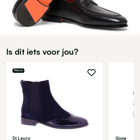
Is dit iets voor jou?
Nieuw
Di Lauro
Gioia