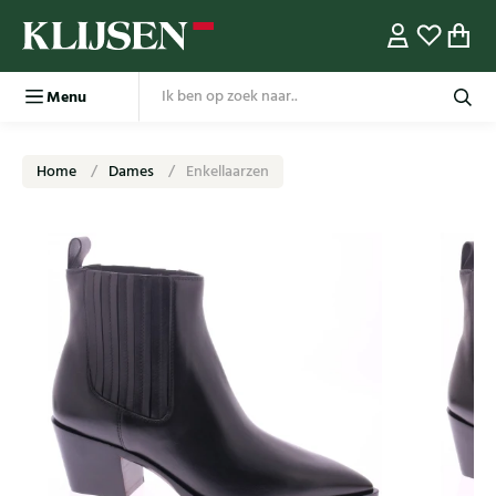
Menu
Home
Dames
Enkellaarzen