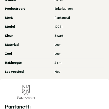
Productsoort
Enkellaarzen
Merk
Pantanetti
Model
10941
Kleur
Zwart
Materiaal
Leer
Zool
Leer
Hakhoogte
2 cm
Los voetbed
Nee
Pantanetti