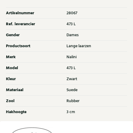
Artikelnummer
28067
Ref. leverancier
473 L
Gender
Dames
Productsoort
Lange laarzen
Merk
Nalini
Model
473 L
Kleur
Zwart
Materiaal
Suede
Zool
Rubber
Hakhoogte
3 cm