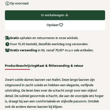
Op voorraad
In winkelwagen
Opslaan
Gratis
ophalen en retourneren in onze winkels.
Voor 15.30 besteld, dezelfde werkdag nog verzonden.
Gratis
verzending
in NL vanaf 79,95* m.u.v sale artikelen.
Productbeschrijving
Maat & fit
Verzending & retour
Zwart suède dames laarzen van Nalini. Deze lange laarzen zijn
uitgevoerd in zacht suède en hebben een elegante, verfijnde
uitstraling. De leren bies over de schacht zorgt voor een stijlvol
detail. De subtiel gevormde schacht, die aan de voorzijde iets hoger
is, draagt bij aan een comfortabele en stijlvolle pasvorm. Ontdek
ook de andere dames laarzen bij Klijsen.