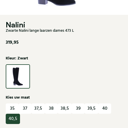
Nalini
Zwarte Nalini lange laarzen dames 473 L
319,95
Kleur: Zwart
Kies uw maat
35
37
37,5
38
38,5
39
39,5
40
40,5