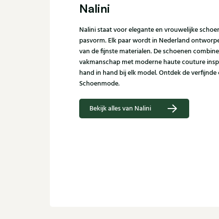
Nalini
Nalini staat voor elegante en vrouwelijke scho
pasvorm. Elk paar wordt in Nederland ontworpen
van de fijnste materialen. De schoenen combine
vakmanschap met moderne haute couture inspira
hand in hand bij elk model. Ontdek de verfijnde co
Schoenmode.
Bekijk alles van Nalini