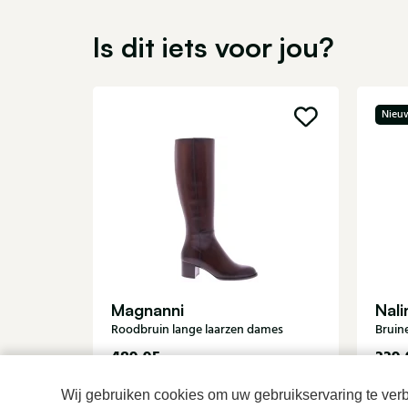
Is dit iets voor jou?
Nieu
Magnanni
Nali
Roodbruin lange laarzen dames
Bruin
489,95
339,
Wij gebruiken cookies om uw gebruikservaring te verbe