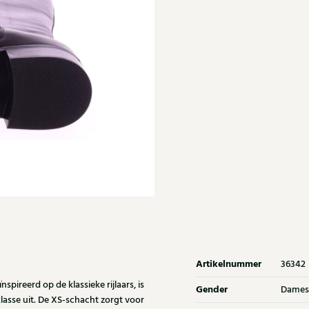
Artikelnummer
36342
spireerd op de klassieke rijlaars, is
Gender
Dames
 klasse uit. De XS-schacht zorgt voor