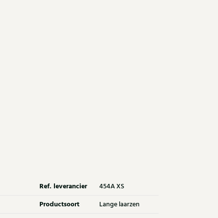
Ref. leverancier
454A XS
Productsoort
Lange laarzen