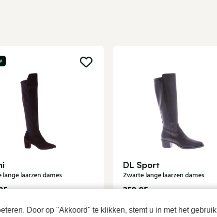
w
ni
DL Sport
e lange laarzen dames
Zwarte lange laarzen dames
95
259,95
teren. Door op "Akkoord" te klikken, stemt u in met het gebruik