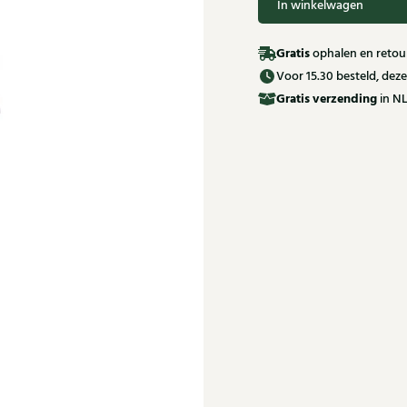
In winkelwagen
Gratis
ophalen en retour
Voor 15.30 besteld, de
Gratis
verzending
in NL