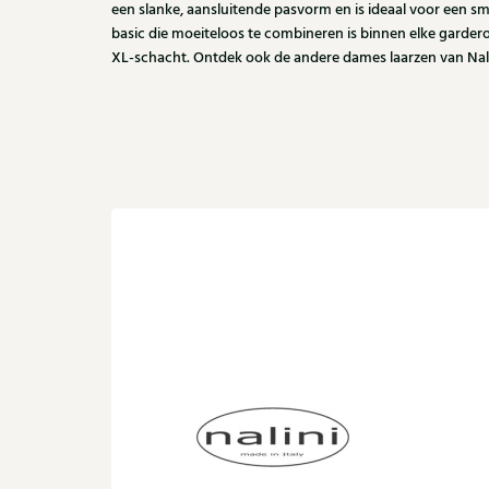
een slanke, aansluitende pasvorm en is ideaal voor een smal
basic die moeiteloos te combineren is binnen elke gardero
XL-schacht. Ontdek ook de andere dames laarzen van Nalini