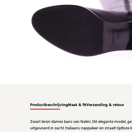
Productbeschrijving
Maat & fit
Verzending & retour
Zwart leren dames laars van Nalini. Dit elegante model, geïn
uitgevoerd in zacht Italiaans nappaleer en straalt tijdloze