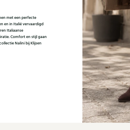
enen met een perfecte
 en in Italië vervaardigd
ren Italiaanse
tie. Comfort en stijl gaan
llectie Nalini bij Klijsen