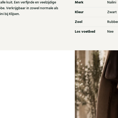
Merk
le kuit. Een verfijnde en veelzijdige
Nalini
be. Verkrijgbaar in zowel normale als
Kleur
Zwart
 bij Klijsen.
Zool
Rubbe
Los voetbed
Nee