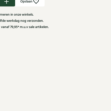
Opslaan
neren in onze winkels.
zelfde werkdag nog verzonden.
 vanaf 79,95* m.u.v sale artikelen.