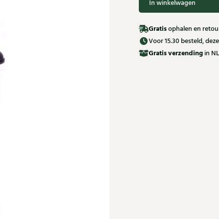
In winkelwagen
Gratis
ophalen en retour
Voor 15.30 besteld, de
Gratis
verzending
in NL