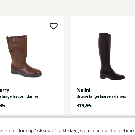
arry
Nalini
e lange laarzen dames
Bruine lange laarzen dames
95
319,95
teren. Door op "Akkoord" te klikken, stemt u in met het gebruik