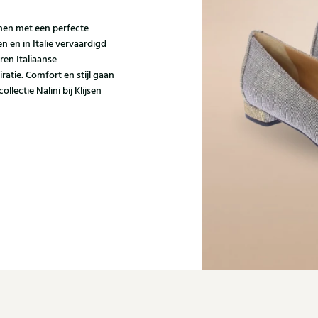
enen met een perfecte
 en in Italië vervaardigd
ren Italiaanse
tie. Comfort en stijl gaan
llectie Nalini bij Klijsen