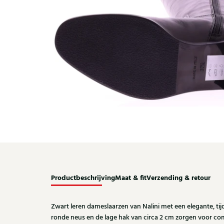
Productbeschrijving
Maat & fit
Verzending & retour
Zwart leren dameslaarzen van Nalini met een elegante, tijdl
ronde neus en de lage hak van circa 2 cm zorgen voor co