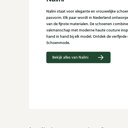
Nalini staat voor elegante en vrouwelijke scho
pasvorm. Elk paar wordt in Nederland ontworpen
van de fijnste materialen. De schoenen combine
vakmanschap met moderne haute couture inspira
hand in hand bij elk model. Ontdek de verfijnde co
Schoenmode.
Bekijk alles van Nalini