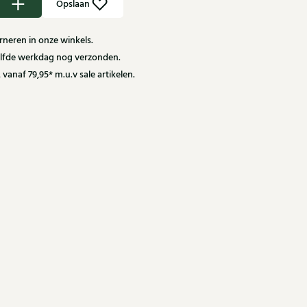
Opslaan
neren in onze winkels.
zelfde werkdag nog verzonden.
 vanaf 79,95* m.u.v sale artikelen.