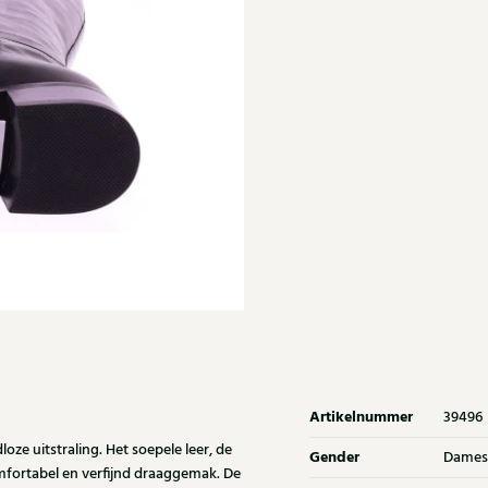
Artikelnummer
39496
oze uitstraling. Het soepele leer, de
Gender
Dames
mfortabel en verfijnd draaggemak. De