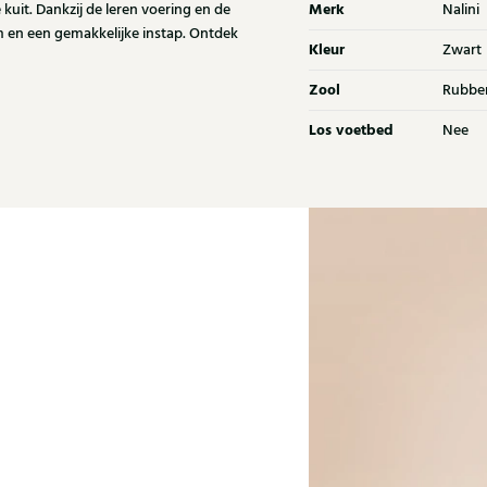
Merk
 kuit. Dankzij de leren voering en de
Nalini
rm en een gemakkelijke instap. Ontdek
Kleur
Zwart
Zool
Rubbe
Los voetbed
Nee