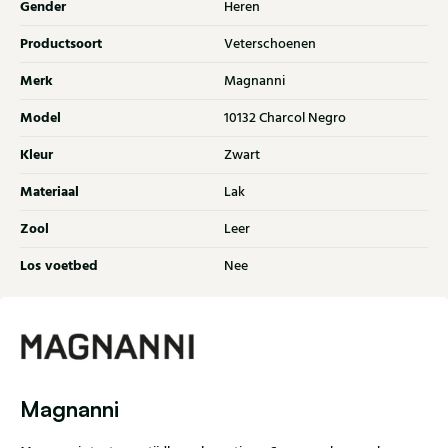
Gender
Heren
Productsoort
Veterschoenen
Merk
Magnanni
Model
10132 Charcol Negro
Kleur
Zwart
Materiaal
Lak
Zool
Leer
Los voetbed
Nee
Magnanni