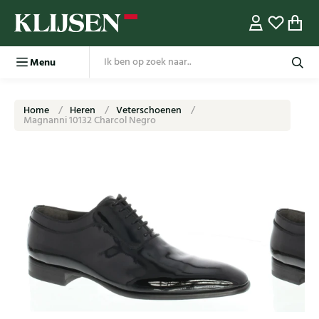
Menu
Home
Heren
Veterschoenen
Magnanni 10132 Charcol Negro