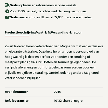
Gratis
ophalen en retourneren in onze winkels.
Voor 15.30 besteld, dezelfde werkdag nog verzonden.
Gratis
verzending
in NL vanaf 79,95* m.u.v sale artikelen.
Productbeschrijving
Maat & fit
Verzending & retour
Zwart lakleren heren veterschoen van Magnanni met een exclusieve
en elegante uitstraling. Deze luxe herenschoen is vervaardigd van
hoogwaardig lakleer en perfect voor onder een smoking of
maatpak tijdens gala’s, bruiloften en formele gelegenheden. De
verfijnde afwerking en comfortabele pasvorm zorgen voor een
stijlvolle en tijdloze uitstraling. Ontdek ook nog andere Magnanni
veterschoenen bij Klijsen.
Artikelnummer
7945
Ref. leverancier
10132 charcol negro