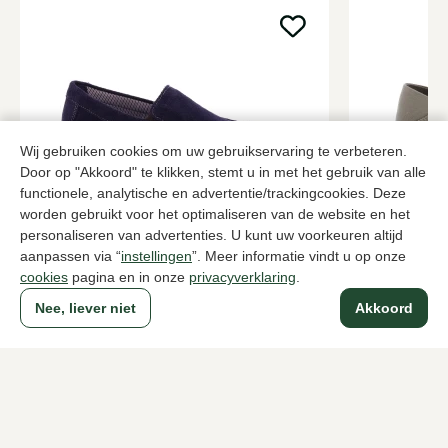
Wij gebruiken cookies om uw gebruikservaring te verbeteren.
Door op "Akkoord" te klikken, stemt u in met het gebruik van alle
functionele, analytische en advertentie/trackingcookies. Deze
worden gebruikt voor het optimaliseren van de website en het
Sioux
Toms
personaliseren van advertenties. U kunt uw voorkeuren altijd
Blauwe instappers heren
instappers h
aanpassen via “
instellingen
”. Meer informatie vindt u op onze
cookies
pagina en in onze
privacyverklaring
.
129,95
75,00
Nee, liever niet
Akkoord
Naar alle producten