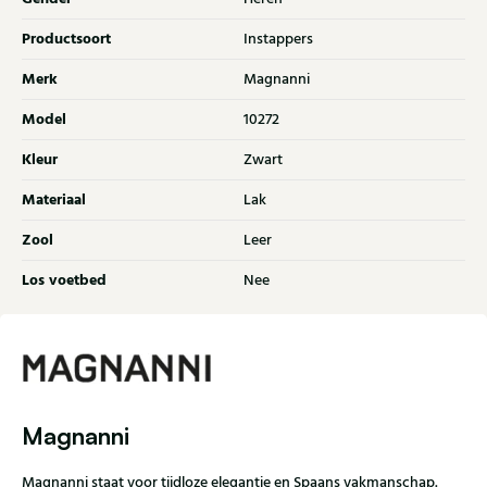
Productsoort
Instappers
Merk
Magnanni
Model
10272
Kleur
Zwart
Materiaal
Lak
Zool
Leer
Los voetbed
Nee
Magnanni
Magnanni staat voor tijdloze elegantie en Spaans vakmanschap.