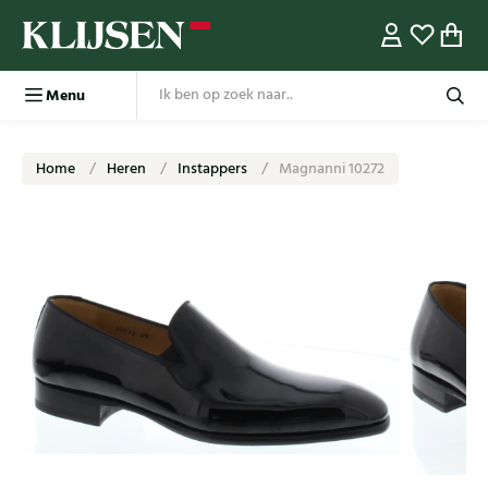
Menu
Home
Heren
Instappers
Magnanni 10272